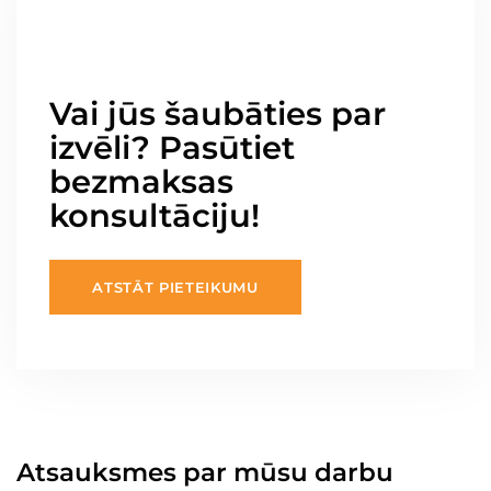
Vai jūs šaubāties par
izvēli? Pasūtiet
bezmaksas
konsultāciju!
ATSTĀT PIETEIKUMU
Atsauksmes par mūsu darbu