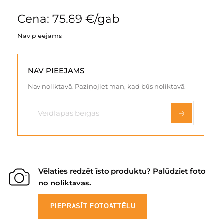
Cena: 75.89 €/gab
Nav pieejams
NAV PIEEJAMS
Nav noliktavā. Paziņojiet man, kad būs noliktavā.
Vēlaties redzēt īsto produktu? Palūdziet foto
no noliktavas.
PIEPRASĪT FOTOATTĒLU