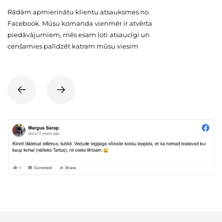
Rādām apmierinātu klientu atsauksmes no
Facebook. Mūsu komanda vienmēr ir atvērta
piedāvājumiem, mēs esam ļoti atsaucīgi un
cenšamies palīdzēt katram mūsu viesim