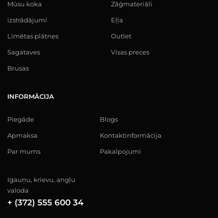
Mūsu koka
Zāģmateriāli
izstrādājumi
Eļļa
Līmētas plātnes
Outlet
Sagataves
Visas preces
Brusas
INFORMĀCIJA
Piegāde
Blogs
Apmaksa
Kontaktinformācija
Par mums
Pakalpojumi
Igauņu, krievu, angļu
valoda
+ (372) 555 600 34