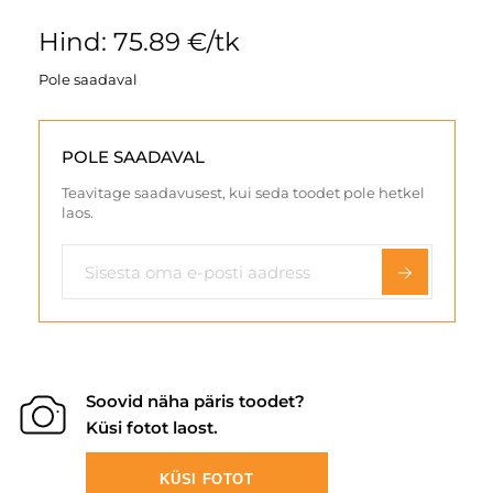
Hind: 75.89 €/tk
Pole saadaval
POLE SAADAVAL
Teavitage saadavusest, kui seda toodet pole hetkel
laos.
Soovid näha päris toodet?
Küsi fotot laost.
KÜSI FOTOT