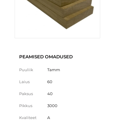
PEAMISED OMADUSED
Puuliik
Tamm
Laius
60
Paksus
40
Pikkus
3000
Kvaliteet
A