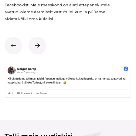
Facebookist. Meie meeskond on alati ettepanekutele
avatud, oleme äärmiselt vastutulelikud ja püüame
aidata kõiki oma külalisi