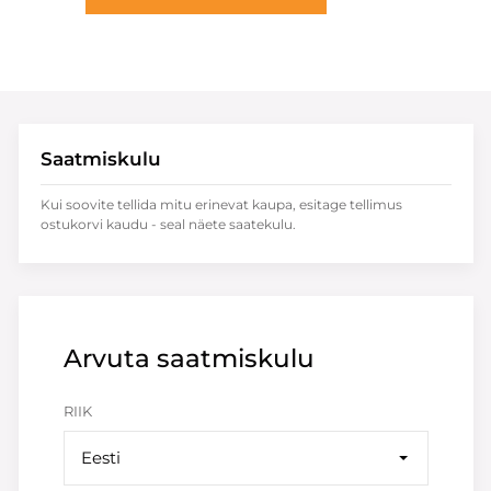
Saatmiskulu
Kui soovite tellida mitu erinevat kaupa, esitage tellimus
ostukorvi kaudu - seal näete saatekulu.
Arvuta saatmiskulu
RIIK
Eesti