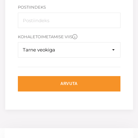
POSTIINDEKS
KOHALETOIMETAMISE VIIS
Tarne veokiga
ARVUTA