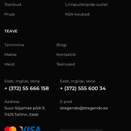
Toorikud
Liimpuitkilpide outlet
Pruss
Kõik kaubad
TEAVE
Tarnimine
Blogi
Makse
Kontaktid
Meist
Teenused
Eesti, Inglise, Vene
Eesti, Inglise, Vene
+ (372) 55 666 158
+ (372) 555 600 34
Aadress
E-post
Suur-Sõjamäe põik 9,
stragendo@stragendo.ee
11415 Tallinn, Eesti