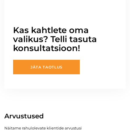
Kas kahtlete oma
valikus? Telli tasuta
konsultatsioon!
JÄTA TAOTLUS
Arvustused
Näitame rahulolevate klientide arvustusi