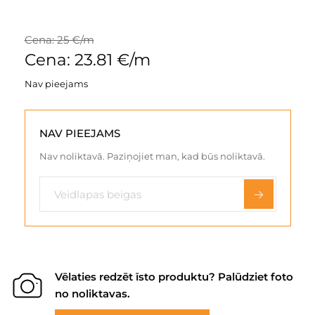
Cena: 25 €/m
Cena: 23.81 €/m
Nav pieejams
NAV PIEEJAMS
Nav noliktavā. Paziņojiet man, kad būs noliktavā.
Vēlaties redzēt īsto produktu? Palūdziet foto
no noliktavas.