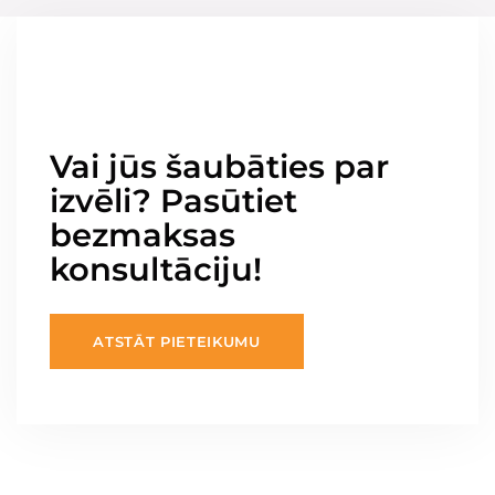
Vai jūs šaubāties par
izvēli? Pasūtiet
bezmaksas
konsultāciju!
ATSTĀT PIETEIKUMU