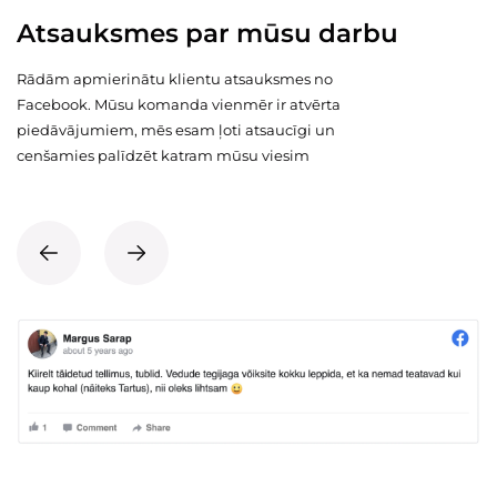
Atsauksmes par mūsu darbu
Rādām apmierinātu klientu atsauksmes no
Facebook. Mūsu komanda vienmēr ir atvērta
piedāvājumiem, mēs esam ļoti atsaucīgi un
cenšamies palīdzēt katram mūsu viesim