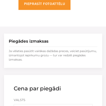
PIEPRASĪT FOTOATTĒLU
Piegādes izmaksas
Ja vēlaties pasūtīt vairākas dažādas preces, veiciet pasūtījumu,
izmantojot iepirkumu grozu — tur var redzēt piegādes
izmaksas.
Cena par piegādi
VALSTS