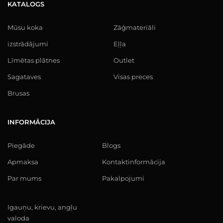
KATALOGS
Mūsu koka
Zāģmateriāli
izstrādājumi
Eļļa
Līmētas plātnes
Outlet
Sagataves
Visas preces
Brusas
INFORMĀCIJA
Piegāde
Blogs
Apmaksa
Kontaktinformācija
Par mums
Pakalpojumi
Igauņu, krievu, angļu
valoda