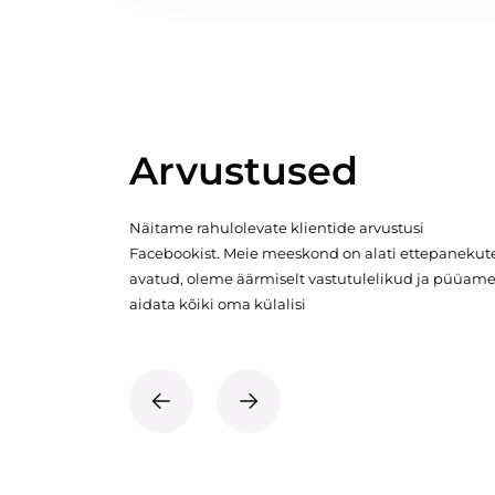
Arvustused
Näitame rahulolevate klientide arvustusi
Facebookist. Meie meeskond on alati ettepanekut
avatud, oleme äärmiselt vastutulelikud ja püüam
aidata kõiki oma külalisi