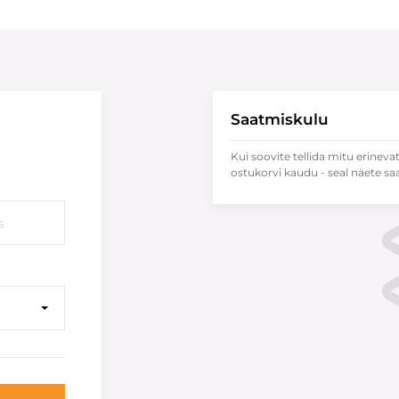
Saatmiskulu
Kui soovite tellida mitu erineva
ostukorvi kaudu - seal näete sa