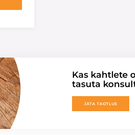
Kas kahtlete o
tasuta konsul
JÄTA TAOTLUS