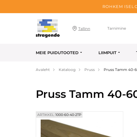
ROHKEM ISELO
Tarnimine
Tallinn
MEIE PUIDUTOOTED
LIIMPUIT
Avaleht
Kataloog
Pruss
Pruss Tamm 40-
Pruss Tamm 40-6
ARTIKKEL:
1000-60-40-2TP