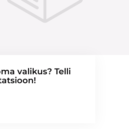
ma valikus? Telli
tatsioon!