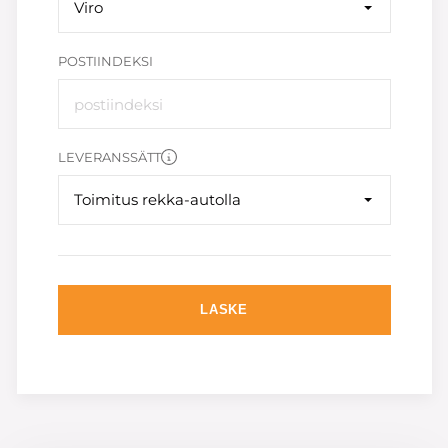
Viro
POSTIINDEKSI
LEVERANSSÄTT
Toimitus rekka-autolla
LASKE