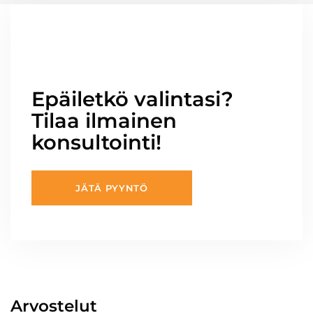
Epäiletkö valintasi?
Tilaa ilmainen
konsultointi!
JÄTÄ PYYNTÖ
Arvostelut