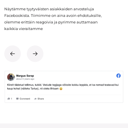
Näytämme tyytyväisten asiakkaiden arvosteluja
Facebookista. Tiimimme on aina avoin ehdotuksille,
olemme erittäin reagoivia ja pyrimme auttamaan
kaikkia vieraitamme