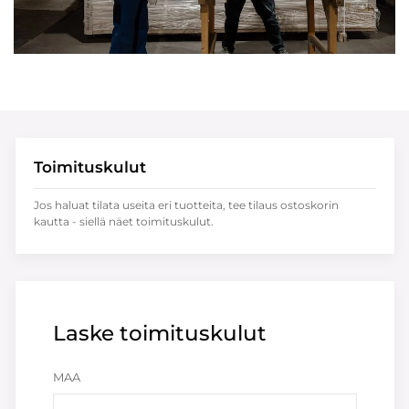
Toimituskulut
Jos haluat tilata useita eri tuotteita, tee tilaus ostoskorin
kautta - siellä näet toimituskulut.
Laske toimituskulut
MAA