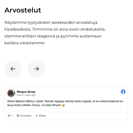
Arvostelut
Näytämme tyytyväisten asiakkaiden arvosteluja
Facebookista. Tiimimme on aina avoin ehdotuksille,
olemme erittäin reagoivia ja pyrimme auttamaan
kaikkia vieraitamme