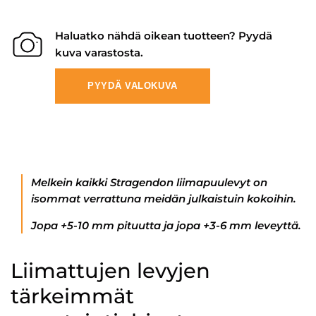
Haluatko nähdä oikean tuotteen? Pyydä
kuva varastosta.
PYYDÄ VALOKUVA
Melkein kaikki Stragendon liimapuulevyt on
isommat verrattuna meidän julkaistuin kokoihin.
Jopa +5-10 mm pituutta ja jopa +3-6 mm leveyttä.
Liimattujen levyjen
tärkeimmät