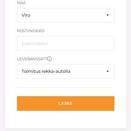
MAA
Viro
POSTIINDEKSI
LEVERANSSÄTT
Toimitus rekka-autolla
LASKE