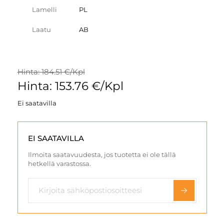
Lamelli
PL
Laatu
AB
Hinta: 184.51 €/Kpl
Hinta: 153.76 €/Kpl
Ei saatavilla
EI SAATAVILLA
Ilmoita saatavuudesta, jos tuotetta ei ole tällä
hetkellä varastossa.