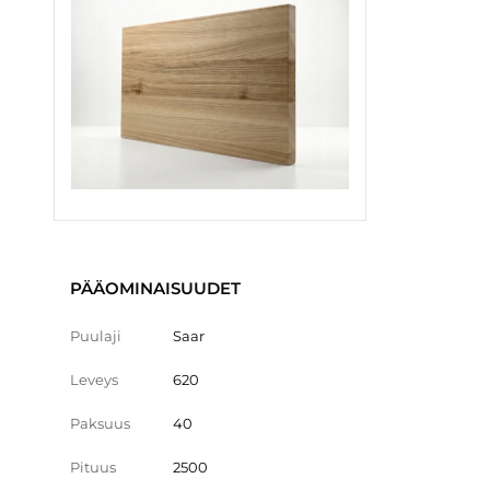
PÄÄOMINAISUUDET
Puulaji
Saar
Leveys
620
Paksuus
40
Pituus
2500