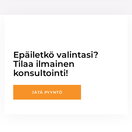
Epäiletkö valintasi?
Tilaa ilmainen
konsultointi!
JÄTÄ PYYNTÖ