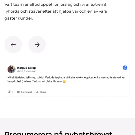
Vårt team är alltid öppet för förslag och vi är extremt
lyhörda och strävar efter att hjälpa var och en av våra
gäster kunder.
Prenumerera på nyhetsbrevet