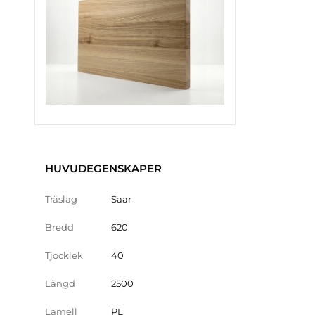
HUVUDEGENSKAPER
Träslag
Saar
Bredd
620
Tjocklek
40
Längd
2500
Lamell
PL