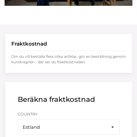
Fraktkostnad
Om du vill beställa flera olika artiklar, gör en beställning genom
kundvagnen - där ser du fraktkostnaden.
Beräkna fraktkostnad
COUNTRY
Estland