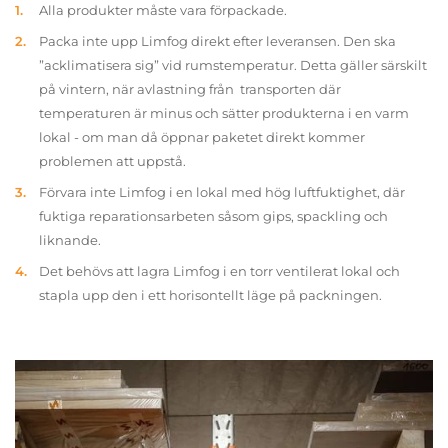
Alla produkter måste vara förpackade.
Packa inte upp Limfog direkt efter leveransen. Den ska
”acklimatisera sig” vid rumstemperatur. Detta gäller särskilt
på vintern, när avlastning från transporten där
temperaturen är minus och sätter produkterna i en varm
lokal - om man då öppnar paketet direkt kommer
problemen att uppstå.
Förvara inte Limfog i en lokal med hög luftfuktighet, där
fuktiga reparationsarbeten såsom gips, spackling och
liknande.
Det behövs att lagra Limfog i en torr ventilerat lokal och
stapla upp den i ett horisontellt läge på packningen.