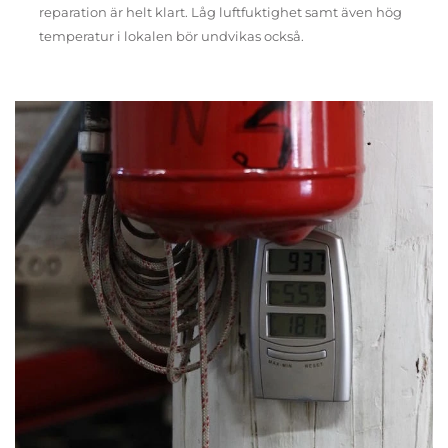
reparation är helt klart. Låg luftfuktighet samt även hög
temperatur i lokalen bör undvikas också.