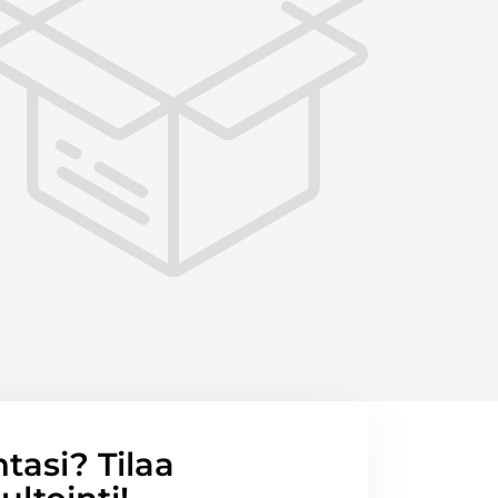
ntasi? Tilaa