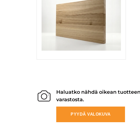
Haluatko nähdä oikean tuottee
varastosta.
PYYDÄ VALOKUVA