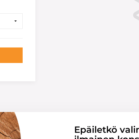
Epäiletkö vali