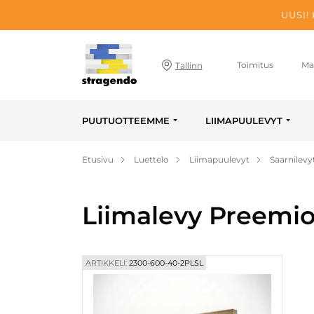
UUSI!
Toimitus
Ma
Tallinn
PUUTUOTTEEMME
LIIMAPUULEVYT
Etusivu
Luettelo
Liimapuulevyt
Saarnilevy
Liimalevy Preemio
ARTIKKELI:
2300-600-40-2PLSL