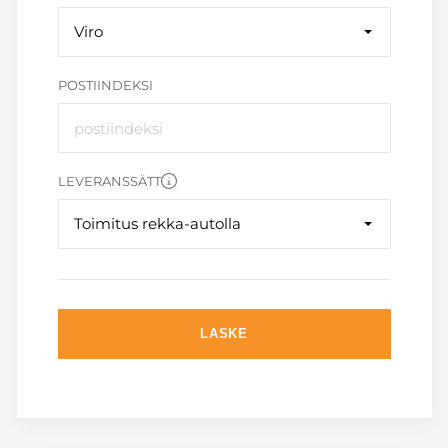
Viro
POSTIINDEKSI
LEVERANSSÄTT
Toimitus rekka-autolla
LASKE