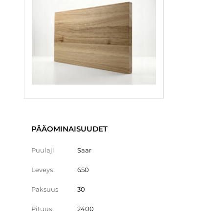
PÄÄOMINAISUUDET
Puulaji
Saar
Leveys
650
Paksuus
30
Pituus
2400