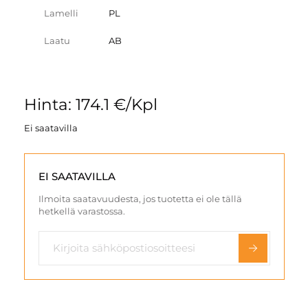
Lamelli
PL
Laatu
AB
Hinta: 174.1 €/Kpl
Ei saatavilla
EI SAATAVILLA
Ilmoita saatavuudesta, jos tuotetta ei ole tällä
hetkellä varastossa.