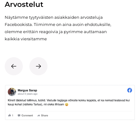
Arvostelut
Näytämme tyytyväisten asiakkaiden arvosteluja
Facebookista. Tiimimme on aina avoin ehdotuksille,
olemme erittäin reagoivia ja pyrimme auttamaan
kaikkia vieraitamme