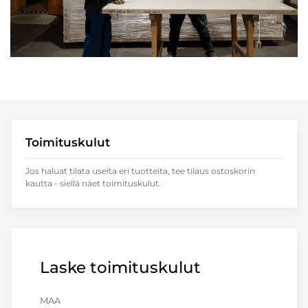
Toimituskulut
Jos haluat tilata useita eri tuotteita, tee tilaus ostoskorin
kautta - siellä näet toimituskulut.
Laske toimituskulut
MAA