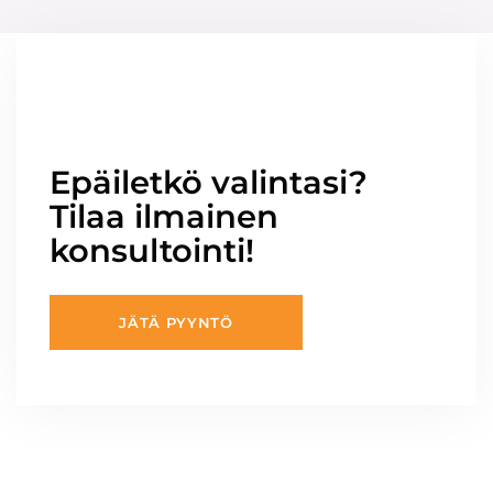
Epäiletkö valintasi?
Tilaa ilmainen
konsultointi!
JÄTÄ PYYNTÖ