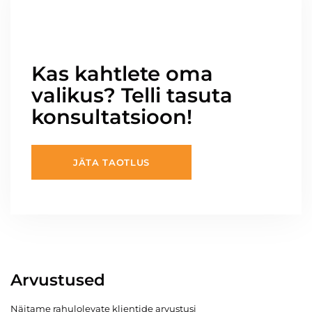
Kas kahtlete oma
valikus? Telli tasuta
konsultatsioon!
JÄTA TAOTLUS
Arvustused
Näitame rahulolevate klientide arvustusi