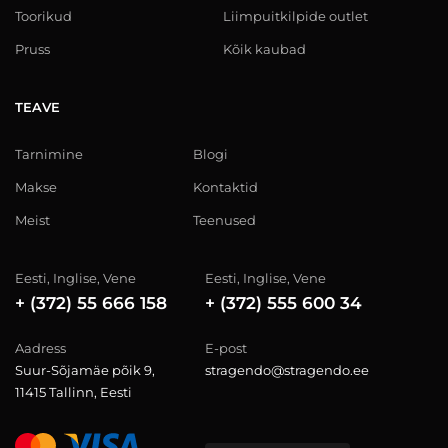
Toorikud
Liimpuitkilpide outlet
Pruss
Kõik kaubad
TEAVE
Tarnimine
Blogi
Makse
Kontaktid
Meist
Teenused
Eesti, Inglise, Vene
Eesti, Inglise, Vene
+ (372) 55 666 158
+ (372) 555 600 34
Aadress
E-post
Suur-Sõjamäe põik 9,
stragendo@stragendo.ee
11415 Tallinn, Eesti