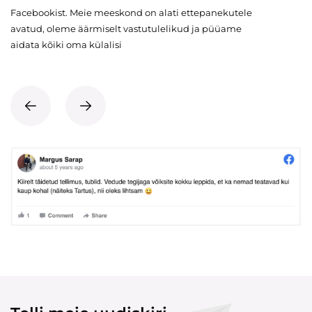
Facebookist. Meie meeskond on alati ettepanekutele
avatud, oleme äärmiselt vastutulelikud ja püüame
aidata kõiki oma külalisi