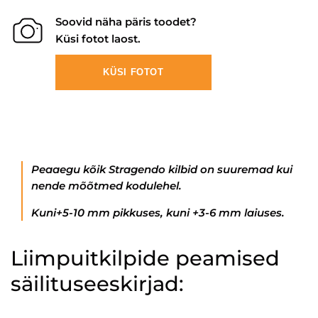
Soovid näha päris toodet?
Küsi fotot laost.
KÜSI FOTOT
Peaaegu kõik Stragendo kilbid on suuremad kui
nende mõõtmed kodulehel.
Kuni+5-10 mm pikkuses, kuni +3-6 mm laiuses.
Liimpuitkilpide peamised
säilituseeskirjad: