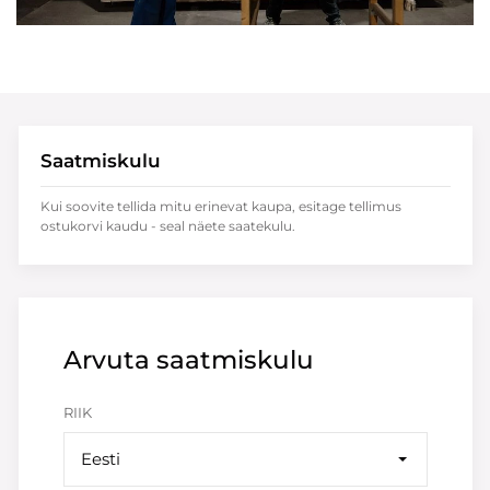
Saatmiskulu
Kui soovite tellida mitu erinevat kaupa, esitage tellimus
ostukorvi kaudu - seal näete saatekulu.
Arvuta saatmiskulu
RIIK
Eesti