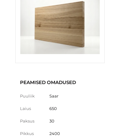
PEAMISED OMADUSED
Puuliik
Saar
Laius
650
Paksus
30
Pikkus
2400