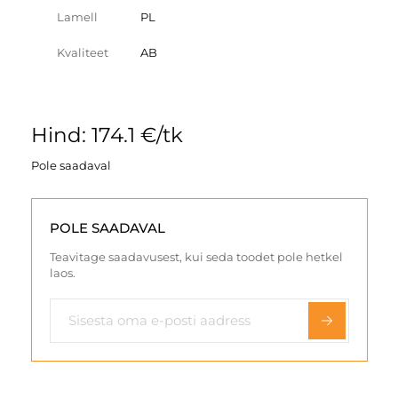
Lamell
PL
Kvaliteet
AB
Hind: 174.1 €/tk
Pole saadaval
POLE SAADAVAL
Teavitage saadavusest, kui seda toodet pole hetkel
laos.