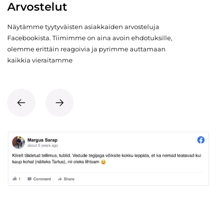
Arvostelut
Näytämme tyytyväisten asiakkaiden arvosteluja
Facebookista. Tiimimme on aina avoin ehdotuksille,
olemme erittäin reagoivia ja pyrimme auttamaan
kaikkia vieraitamme