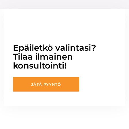
Epäiletkö valintasi?
Tilaa ilmainen
konsultointi!
JÄTÄ PYYNTÖ