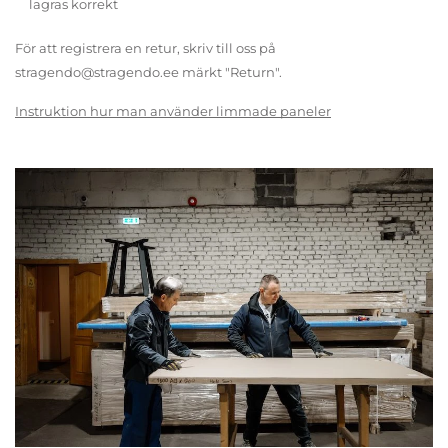
lagras korrekt
För att registrera en retur, skriv till oss på
stragendo@stragendo.ee märkt "Return".
Instruktion hur man använder limmade paneler