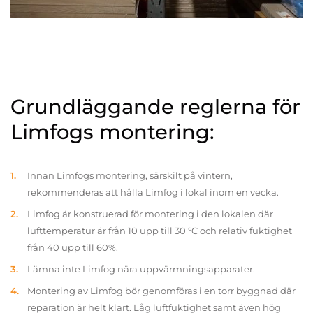
Grundläggande reglerna för
Limfogs montering:
Innan Limfogs montering, särskilt på vintern,
rekommenderas att hålla Limfog i lokal inom en vecka.
Limfog är konstruerad för montering i den lokalen där
lufttemperatur är från 10 upp till 30 °C och relativ fuktighet
från 40 upp till 60%.
Lämna inte Limfog nära uppvärmningsapparater.
Montering av Limfog bör genomföras i en torr byggnad där
reparation är helt klart. Låg luftfuktighet samt även hög