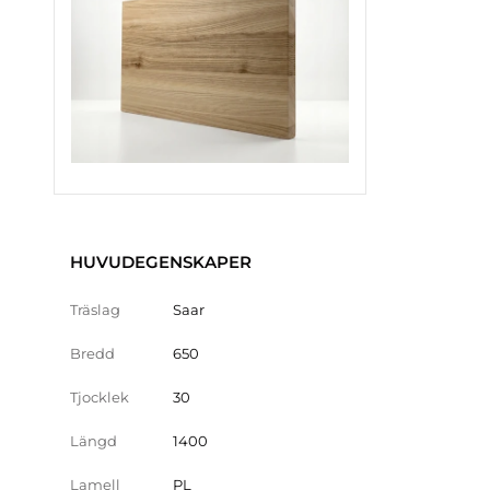
HUVUDEGENSKAPER
Träslag
Saar
Bredd
650
Tjocklek
30
Längd
1400
Lamell
PL