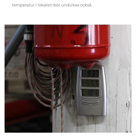
temperatur i lokalen bör undvikas också.