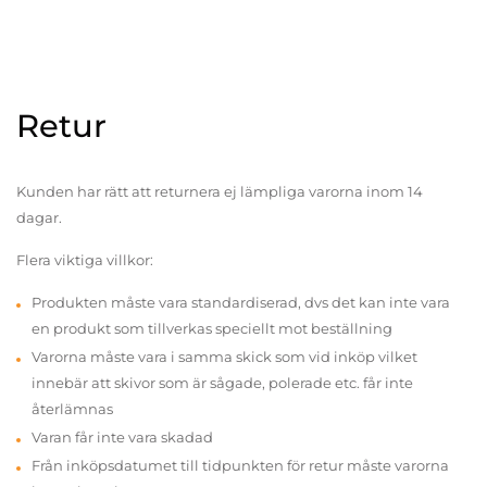
Retur
Kunden har rätt att returnera ej lämpliga varorna inom 14
dagar.
Flera viktiga villkor:
Produkten måste vara standardiserad, dvs det kan inte vara
en produkt som tillverkas speciellt mot beställning
Varorna måste vara i samma skick som vid inköp vilket
innebär att skivor som är sågade, polerade etc. får inte
återlämnas
Varan får inte vara skadad
Från inköpsdatumet till tidpunkten för retur måste varorna