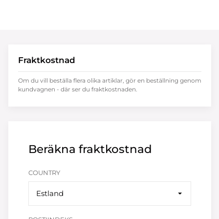
Fraktkostnad
Om du vill beställa flera olika artiklar, gör en beställning genom
kundvagnen - där ser du fraktkostnaden.
Beräkna fraktkostnad
COUNTRY
Estland