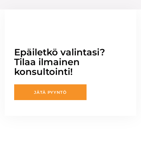
Epäiletkö valintasi?
Tilaa ilmainen
konsultointi!
JÄTÄ PYYNTÖ