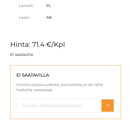
Lamelli
PL
Laatu
AB
Hinta: 71.4 €/Kpl
Ei saatavilla
EI SAATAVILLA
Ilmoita saatavuudesta, jos tuotetta ei ole tällä
hetkellä varastossa.