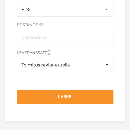
Viro
POSTIINDEKSI
LEVERANSSÄTT
Toimitus rekka-autolla
LASKE