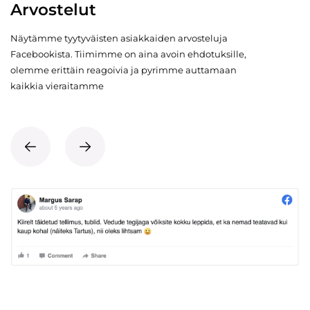
Arvostelut
Näytämme tyytyväisten asiakkaiden arvosteluja
Facebookista. Tiimimme on aina avoin ehdotuksille,
olemme erittäin reagoivia ja pyrimme auttamaan
kaikkia vieraitamme