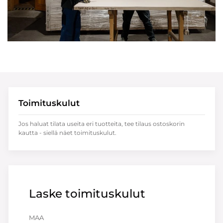
Toimituskulut
Jos haluat tilata useita eri tuotteita, tee tilaus ostoskorin
kautta - siellä näet toimituskulut.
Laske toimituskulut
MAA