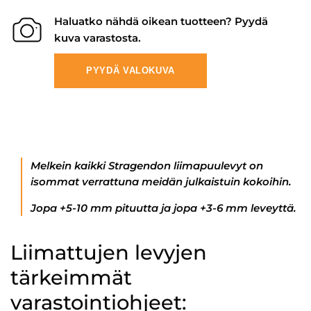
Haluatko nähdä oikean tuotteen? Pyydä
kuva varastosta.
PYYDÄ VALOKUVA
Melkein kaikki Stragendon liimapuulevyt on
isommat verrattuna meidän julkaistuin kokoihin.
Jopa +5-10 mm pituutta ja jopa +3-6 mm leveyttä.
Liimattujen levyjen
tärkeimmät
varastointiohjeet: