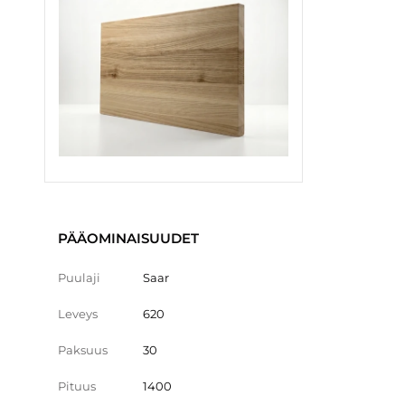
PÄÄOMINAISUUDET
Puulaji
Saar
Leveys
620
Paksuus
30
Pituus
1400