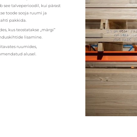
 see talveperioodil, kui pärast
se toode sooja ruumi ja
lahti pakkida.
des, kus teostatakse „märgi”
nduskihtide lisamine.
ritavates ruumides,
ehmendatud alusel.