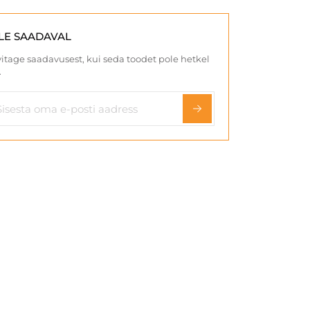
LE SAADAVAL
itage saadavusest, kui seda toodet pole hetkel
.