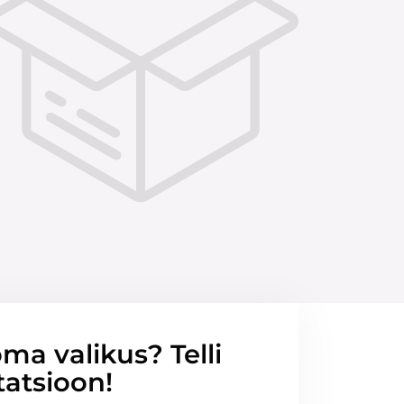
ma valikus? Telli
tatsioon!