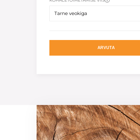
KOHALETOIMETAMISE VIIS
Tarne veokiga
ARVUTA