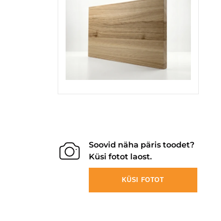
Soovid näha päris toodet?
Küsi fotot laost.
KÜSI FOTOT