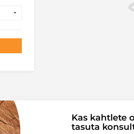
Kas kahtlete o
tasuta konsul