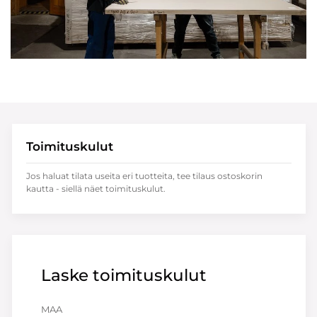
Toimituskulut
Jos haluat tilata useita eri tuotteita, tee tilaus ostoskorin
kautta - siellä näet toimituskulut.
Laske toimituskulut
MAA