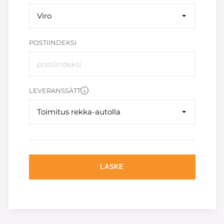
Viro
POSTIINDEKSI
LEVERANSSÄTT
Toimitus rekka-autolla
LASKE