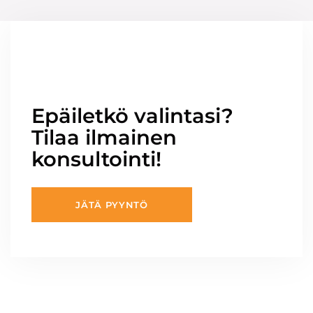
Epäiletkö valintasi?
Tilaa ilmainen
konsultointi!
JÄTÄ PYYNTÖ