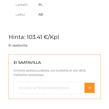
Lamelli
PL
Laatu
AB
Hinta: 103.41 €/Kpl
Ei saatavilla
EI SAATAVILLA
Ilmoita saatavuudesta, jos tuotetta ei ole tällä
hetkellä varastossa.