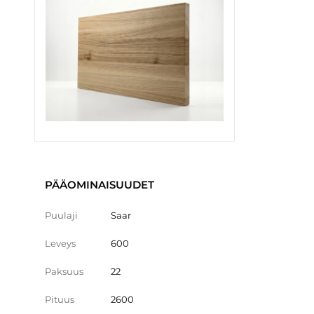
PÄÄOMINAISUUDET
Puulaji
Saar
Leveys
600
Paksuus
22
Pituus
2600