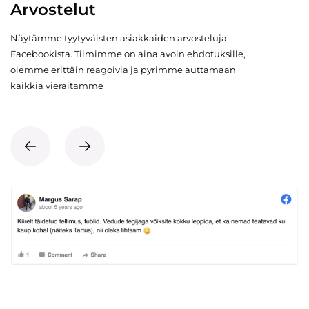
Arvostelut
Näytämme tyytyväisten asiakkaiden arvosteluja
Facebookista. Tiimimme on aina avoin ehdotuksille,
olemme erittäin reagoivia ja pyrimme auttamaan
kaikkia vieraitamme