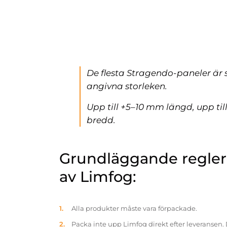
De flesta Stragendo-paneler är 
angivna storleken.
Upp till +5–10 mm längd, upp ti
bredd.
Grundläggande reglern
av Limfog:
Alla produkter måste vara förpackade.
Packa inte upp Limfog direkt efter leveransen. 