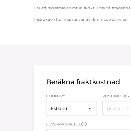
För att registrera en retur, skriv till oss på strag
Instruktion hur man använder limmade paneler
Beräkna fraktkostnad
COUNTRY
POSTIINDEKS
Estland
LEVERANSMETOD