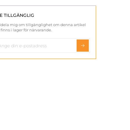
TE TILLGÄNGLIG
dela mig om tillgänglighet om denna artikel
 finns i lager för närvarande.