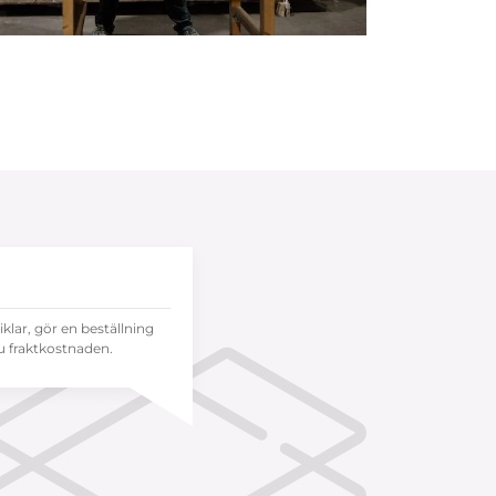
tiklar, gör en beställning
 fraktkostnaden.