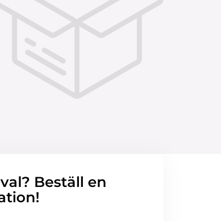
 val? Beställ en
ation!