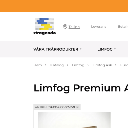
Leverans
Betal
Tallinn
VÅRA TRÄPRODUKTER
LIMFOG
Hem
Katalog
Limfog
Limfog Ask
Euro
Limfog Premium A
ARTIKEL:
2600-600-22-2PLSL