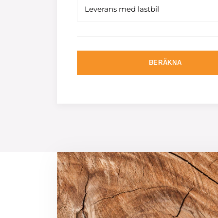
Leverans med lastbil
BERÄKNA