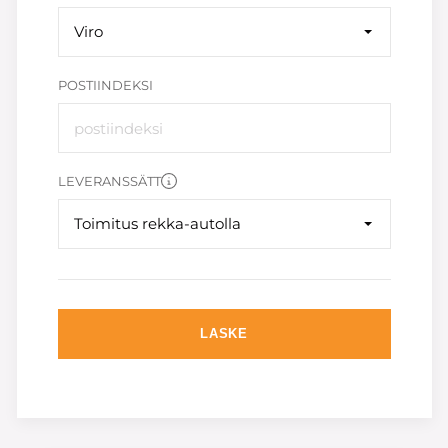
Viro
POSTIINDEKSI
LEVERANSSÄTT
Toimitus rekka-autolla
LASKE