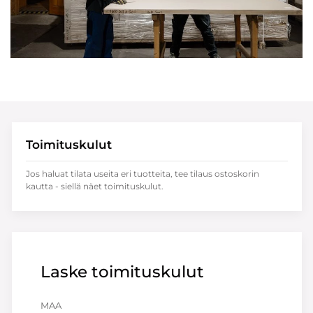
Toimituskulut
Jos haluat tilata useita eri tuotteita, tee tilaus ostoskorin
kautta - siellä näet toimituskulut.
Laske toimituskulut
MAA