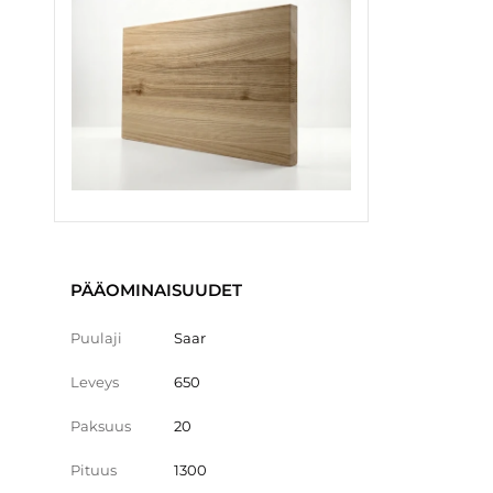
PÄÄOMINAISUUDET
Puulaji
Saar
Leveys
650
Paksuus
20
Pituus
1300