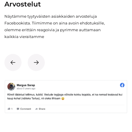
Arvostelut
Näytämme tyytyväisten asiakkaiden arvosteluja
Facebookista. Tiimimme on aina avoin ehdotuksille,
olemme erittäin reagoivia ja pyrimme auttamaan
kaikkia vieraitamme