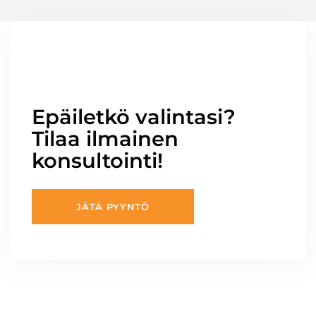
Epäiletkö valintasi?
Tilaa ilmainen
konsultointi!
JÄTÄ PYYNTÖ