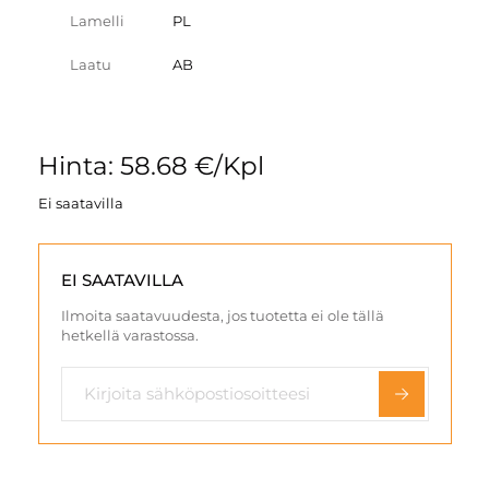
Lamelli
PL
Laatu
AB
Hinta: 58.68 €/Kpl
Ei saatavilla
EI SAATAVILLA
Ilmoita saatavuudesta, jos tuotetta ei ole tällä
hetkellä varastossa.