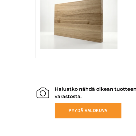
Haluatko nähdä oikean tuottee
varastosta.
PYYDÄ VALOKUVA