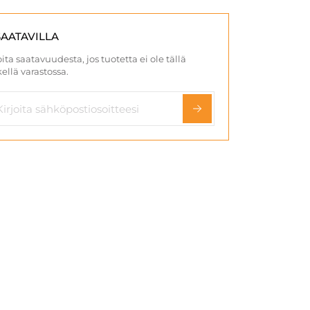
SAATAVILLA
ita saatavuudesta, jos tuotetta ei ole tällä
ellä varastossa.