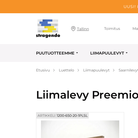
UUSI!
Toimitus
Ma
Tallinn
PUUTUOTTEEMME
LIIMAPUULEVYT
Etusivu
Luettelo
Liimapuulevyt
Saarnilevy
Liimalevy Preemio 
ARTIKKELI:
1200-650-20-1PLSL