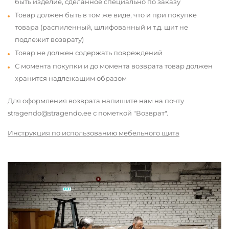
быть изделие, сделанное специально по заказу
Товар должен быть в том же виде, что и при покупке
товара (распиленный, шлифованный и т.д. щит не
подлежит возврату)
Товар не должен содержать повреждений
С момента покупки и до момента возврата товар должен
хранится надлежащим образом
Для оформления возврата напишите нам на почту
stragendo@stragendo.ee с пометкой "Возврат".
Инструкция по использованию мебельного щита