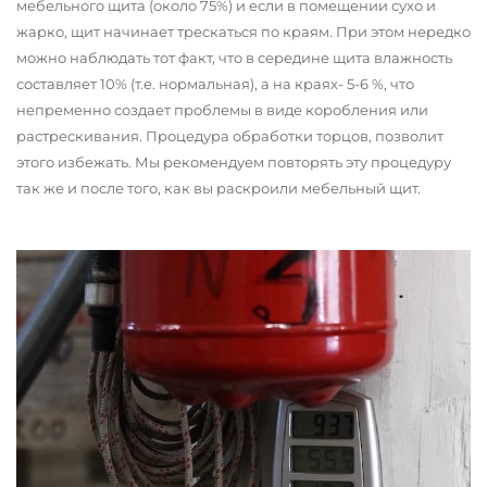
мебельного щита (около 75%) и если в помещении сухо и
жарко, щит начинает трескаться по краям. При этом нередко
можно наблюдать тот факт, что в середине щита влажность
составляет 10% (т.е. нормальная), а на краях- 5-6 %, что
непременно создает проблемы в виде коробления или
растрескивания. Процедура обработки торцов, позволит
этого избежать. Мы рекомендуем повторять эту процедуру
так же и после того, как вы раскроили мебельный щит.