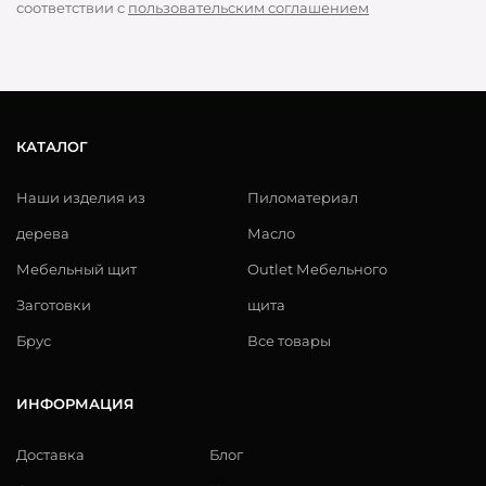
соответствии с
пользовательским соглашением
КАТАЛОГ
Наши изделия из
Пиломатериал
дерева
Масло
Мебельный щит
Outlet Мебельного
Заготовки
щита
Брус
Все товары
ИНФОРМАЦИЯ
Доставка
Блог