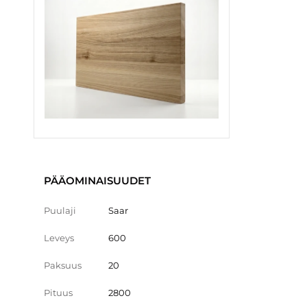
PÄÄOMINAISUUDET
Puulaji
Saar
Leveys
600
Paksuus
20
Pituus
2800