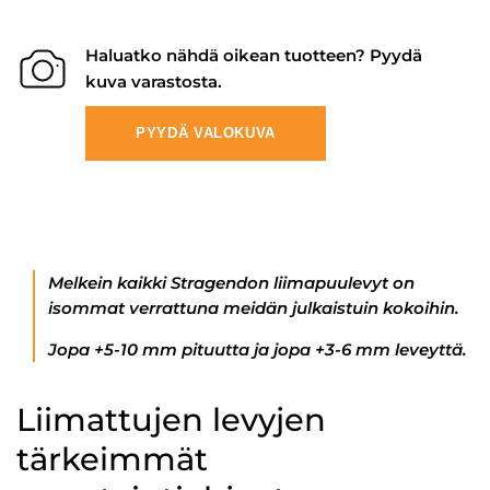
Haluatko nähdä oikean tuotteen? Pyydä
kuva varastosta.
PYYDÄ VALOKUVA
Melkein kaikki Stragendon liimapuulevyt on
isommat verrattuna meidän julkaistuin kokoihin.
Jopa +5-10 mm pituutta ja jopa +3-6 mm leveyttä.
Liimattujen levyjen
tärkeimmät