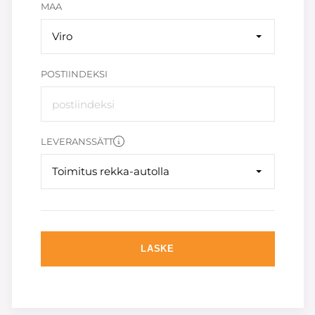
MAA
Viro
POSTIINDEKSI
LEVERANSSÄTT
Toimitus rekka-autolla
LASKE