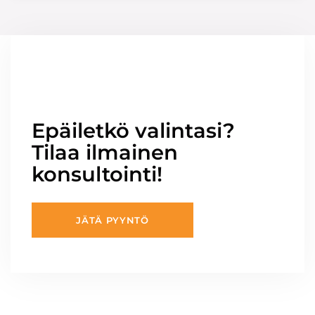
Epäiletkö valintasi?
Tilaa ilmainen
konsultointi!
JÄTÄ PYYNTÖ