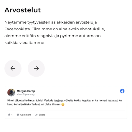
Arvostelut
Näytämme tyytyväisten asiakkaiden arvosteluja
Facebookista. Tiimimme on aina avoin ehdotuksille,
olemme erittäin reagoivia ja pyrimme auttamaan
kaikkia vieraitamme