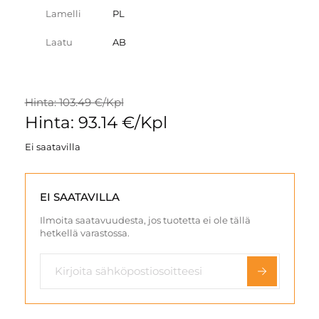
Lamelli
PL
Laatu
AB
Hinta: 103.49 €/Kpl
Hinta: 93.14 €/Kpl
Ei saatavilla
EI SAATAVILLA
Ilmoita saatavuudesta, jos tuotetta ei ole tällä
hetkellä varastossa.