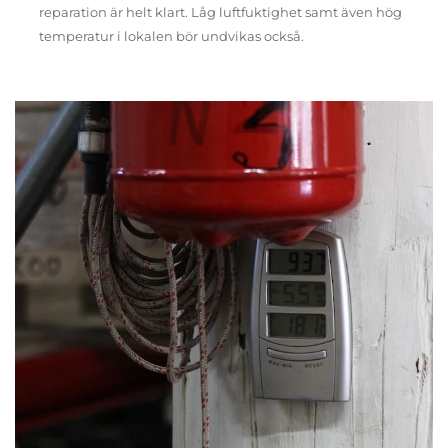
reparation är helt klart. Låg luftfuktighet samt även hög
temperatur i lokalen bör undvikas också.