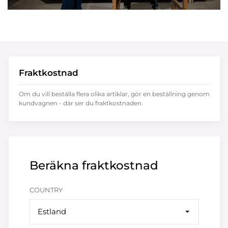
Fraktkostnad
Om du vill beställa flera olika artiklar, gör en beställning genom
kundvagnen - där ser du fraktkostnaden.
Beräkna fraktkostnad
COUNTRY
Estland