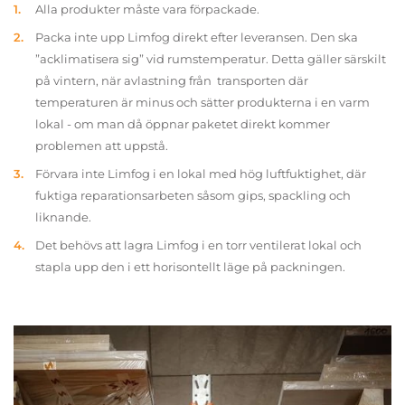
Alla produkter måste vara förpackade.
Packa inte upp Limfog direkt efter leveransen. Den ska
”acklimatisera sig” vid rumstemperatur. Detta gäller särskilt
på vintern, när avlastning från transporten där
temperaturen är minus och sätter produkterna i en varm
lokal - om man då öppnar paketet direkt kommer
problemen att uppstå.
Förvara inte Limfog i en lokal med hög luftfuktighet, där
fuktiga reparationsarbeten såsom gips, spackling och
liknande.
Det behövs att lagra Limfog i en torr ventilerat lokal och
stapla upp den i ett horisontellt läge på packningen.