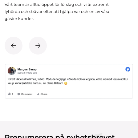
Vårt team är alltid öppet för förslag och vi är extremt
lyhörda och strävar efter att hjälpa var och en av våra
gäster kunder.
Prenumerera på nyhetsbrevet