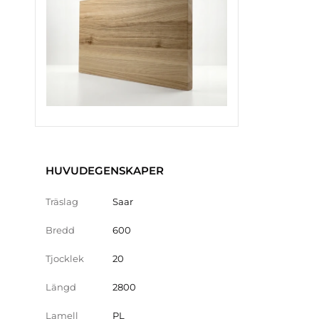
HUVUDEGENSKAPER
Träslag
Saar
Bredd
600
Tjocklek
20
Längd
2800
Lamell
PL