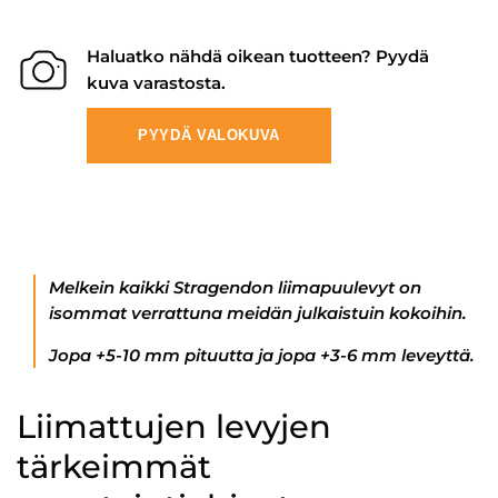
Haluatko nähdä oikean tuotteen? Pyydä
kuva varastosta.
PYYDÄ VALOKUVA
Melkein kaikki Stragendon liimapuulevyt on
isommat verrattuna meidän julkaistuin kokoihin.
Jopa +5-10 mm pituutta ja jopa +3-6 mm leveyttä.
Liimattujen levyjen
tärkeimmät