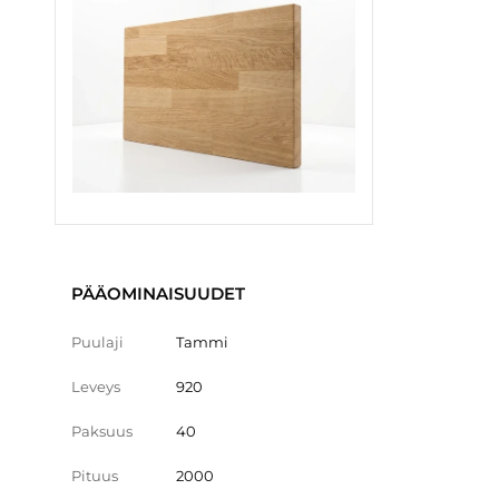
PÄÄOMINAISUUDET
Puulaji
Tammi
Leveys
920
Paksuus
40
Pituus
2000