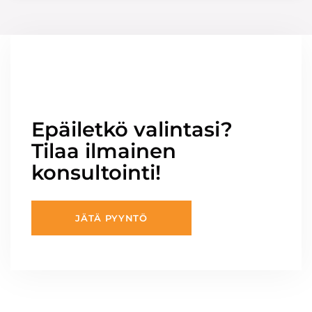
Epäiletkö valintasi?
Tilaa ilmainen
konsultointi!
JÄTÄ PYYNTÖ