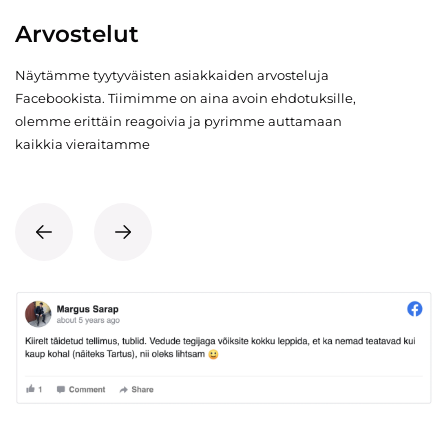
Arvostelut
Näytämme tyytyväisten asiakkaiden arvosteluja
Facebookista. Tiimimme on aina avoin ehdotuksille,
olemme erittäin reagoivia ja pyrimme auttamaan
kaikkia vieraitamme