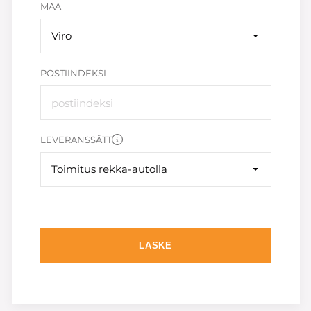
MAA
Viro
POSTIINDEKSI
LEVERANSSÄTT
Toimitus rekka-autolla
LASKE