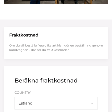
Fraktkostnad
Om du vill beställa flera olika artiklar, gör en beställning genom
kundvagnen - där ser du fraktkostnaden.
Beräkna fraktkostnad
COUNTRY
Estland