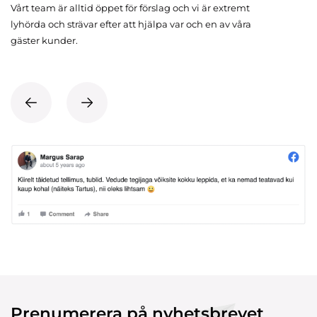
Vårt team är alltid öppet för förslag och vi är extremt
lyhörda och strävar efter att hjälpa var och en av våra
gäster kunder.
Prenumerera på nyhetsbrevet