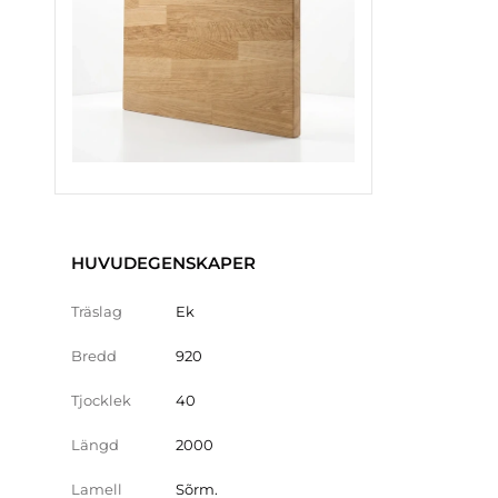
HUVUDEGENSKAPER
Träslag
Ek
Bredd
920
Tjocklek
40
Längd
2000
Lamell
Sõrm.