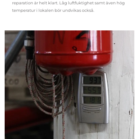
reparation är helt klart. Låg luftfuktighet samt även hög
temperatur i lokalen bör undvikas också.