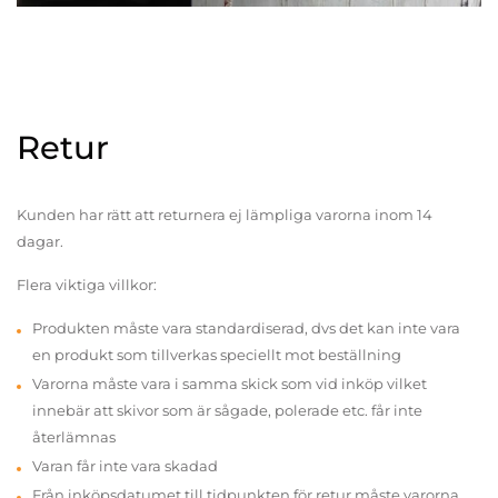
Retur
Kunden har rätt att returnera ej lämpliga varorna inom 14
dagar.
Flera viktiga villkor:
Produkten måste vara standardiserad, dvs det kan inte vara
en produkt som tillverkas speciellt mot beställning
Varorna måste vara i samma skick som vid inköp vilket
innebär att skivor som är sågade, polerade etc. får inte
återlämnas
Varan får inte vara skadad
Från inköpsdatumet till tidpunkten för retur måste varorna