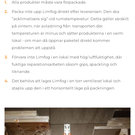
Alla produkter måste vara förpackade.
Packa inte upp Limfog direkt efter leveransen. Den ska
”acklimatisera sig” vid rumstemperatur. Detta gäller särskilt
på vintern, när avlastning från transporten där
temperaturen är minus och sätter produkterna i en varm
lokal - om man då öppnar paketet direkt kommer
problemen att uppstå.
Förvara inte Limfog i en lokal med hög luftfuktighet, där
fuktiga reparationsarbeten såsom gips, spackling och
liknande.
Det behövs att lagra Limfog i en torr ventilerat lokal och
stapla upp den i ett horisontellt läge på packningen.