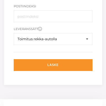
POSTIINDEKSI
LEVERANSSÄTT
Toimitus rekka-autolla
LASKE