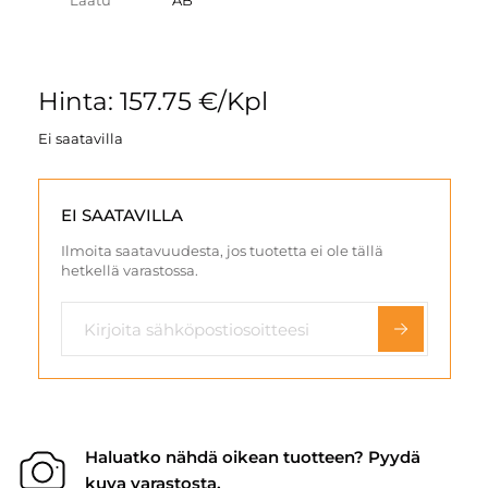
Laatu
AB
Hinta: 157.75 €/Kpl
Ei saatavilla
EI SAATAVILLA
Ilmoita saatavuudesta, jos tuotetta ei ole tällä
hetkellä varastossa.
Haluatko nähdä oikean tuotteen? Pyydä
kuva varastosta.