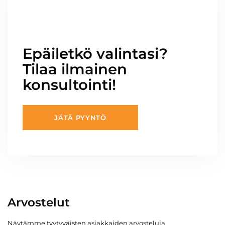
Epäiletkö valintasi?
Tilaa ilmainen
konsultointi!
JÄTÄ PYYNTÖ
Arvostelut
Näytämme tyytyväisten asiakkaiden arvosteluja