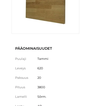
PÄÄOMINAISUUDET
Puulaji
Tammi
Leveys
620
Paksuus
20
Pituus
3800
Lamelli
Sõrm.