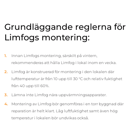
Grundläggande reglerna för
Limfogs montering:
Innan Limfogs montering, särskilt på vintern,
rekommenderas att hålla Limfog i lokal inom en vecka.
Limfog är konstruerad för montering i den lokalen där
lufttemperatur är från 10 upp till 30 °C och relativ fuktighet
från 40 upp till 60%.
Lämna inte Limfog nära uppvärmningsapparater.
Montering av Limfog bör genomföras i en torr byggnad där
reparation är helt klart. Låg luftfuktighet samt även hög
temperatur i lokalen bör undvikas också.