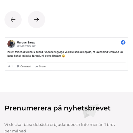
Prenumerera på nyhetsbrevet
Vi skickar bara debästa erbjudandeoch Inte mer än 1 brev
per månad