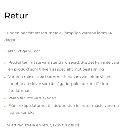
Retur
Kunden har rätt att returnera ej lämpliga varorna inom 14
dagar.
Flera viktiga villkor:
Produkten måste vara standardiserad, dvs det kan inte vara
en produkt som tillverkas speciellt mot beställning
Varorna måste vara i samma skick som vid inköp vilket
innebär att skivor som är sågade, polerade etc. får inte
återlämnas
Varan får inte vara skadad
Från inköpsdatumet till tidpunkten för retur måste varorna
lagras korrekt
För att registrera en retur, skriv till oss på