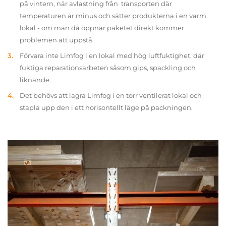
på vintern, när avlastning från transporten där
temperaturen är minus och sätter produkterna i en varm
lokal - om man då öppnar paketet direkt kommer
problemen att uppstå.
Förvara inte Limfog i en lokal med hög luftfuktighet, där
fuktiga reparationsarbeten såsom gips, spackling och
liknande.
Det behövs att lagra Limfog i en torr ventilerat lokal och
stapla upp den i ett horisontellt läge på packningen.