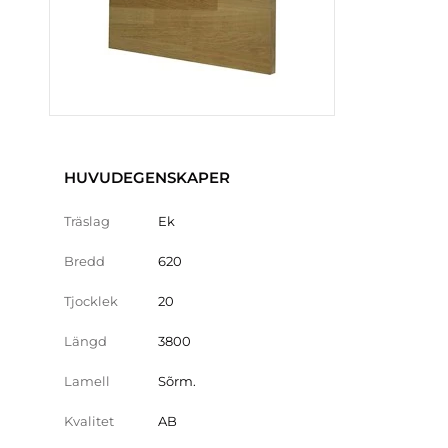
HUVUDEGENSKAPER
Träslag
Ek
Bredd
620
Tjocklek
20
Längd
3800
Lamell
Sõrm.
Kvalitet
AB