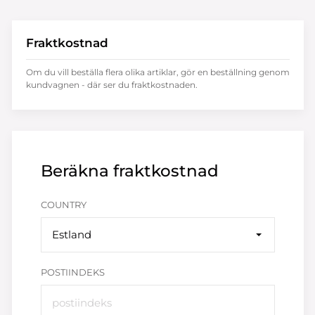
Fraktkostnad
Om du vill beställa flera olika artiklar, gör en beställning genom
kundvagnen - där ser du fraktkostnaden.
Beräkna fraktkostnad
COUNTRY
Estland
POSTIINDEKS