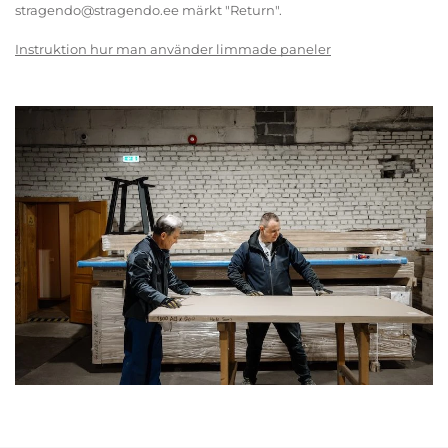
stragendo@stragendo.ee märkt "Return".
Instruktion hur man använder limmade paneler