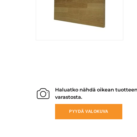
Haluatko nähdä oikean tuottee
varastosta.
PYYDÄ VALOKUVA