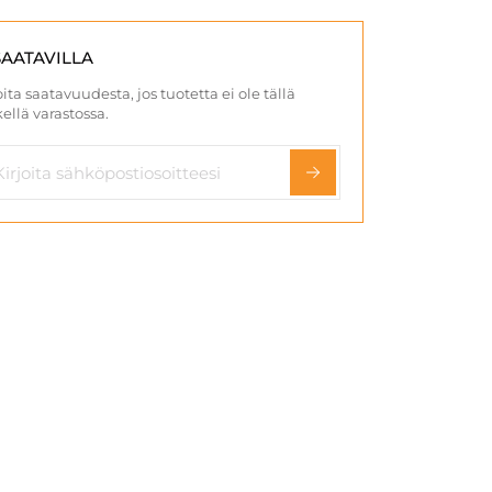
SAATAVILLA
ita saatavuudesta, jos tuotetta ei ole tällä
ellä varastossa.