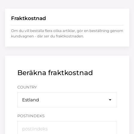
Fraktkostnad
Om du vill beställa flera olika artiklar, gör en beställning genom
kundvagnen - där ser du fraktkostnaden.
Beräkna fraktkostnad
COUNTRY
Estland
POSTIINDEKS