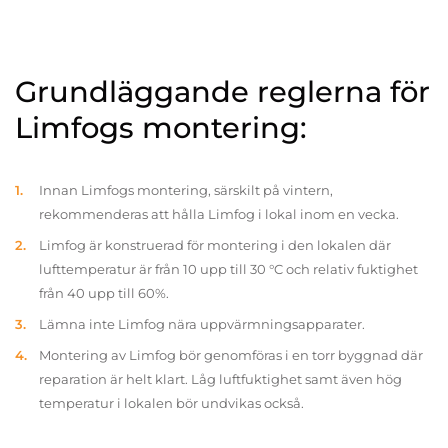
Grundläggande reglerna för
Limfogs montering:
Innan Limfogs montering, särskilt på vintern,
rekommenderas att hålla Limfog i lokal inom en vecka.
Limfog är konstruerad för montering i den lokalen där
lufttemperatur är från 10 upp till 30 °C och relativ fuktighet
från 40 upp till 60%.
Lämna inte Limfog nära uppvärmningsapparater.
Montering av Limfog bör genomföras i en torr byggnad där
reparation är helt klart. Låg luftfuktighet samt även hög
temperatur i lokalen bör undvikas också.