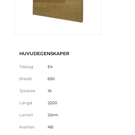
HUVUDEGENSKAPER
Träslag
Ek
Bredd
650
Tjocklek
16
Längd
2200
Lamell
Sõrm.
Kvalitet
AB