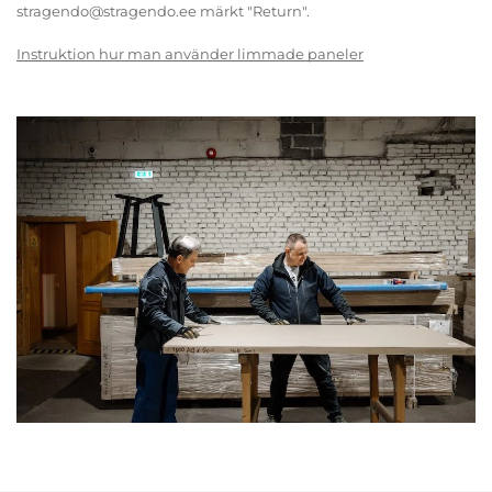
stragendo@stragendo.ee märkt "Return".
Instruktion hur man använder limmade paneler