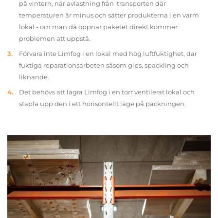
på vintern, när avlastning från transporten där
temperaturen är minus och sätter produkterna i en varm
lokal - om man då öppnar paketet direkt kommer
problemen att uppstå.
Förvara inte Limfog i en lokal med hög luftfuktighet, där
fuktiga reparationsarbeten såsom gips, spackling och
liknande.
Det behövs att lagra Limfog i en torr ventilerat lokal och
stapla upp den i ett horisontellt läge på packningen.