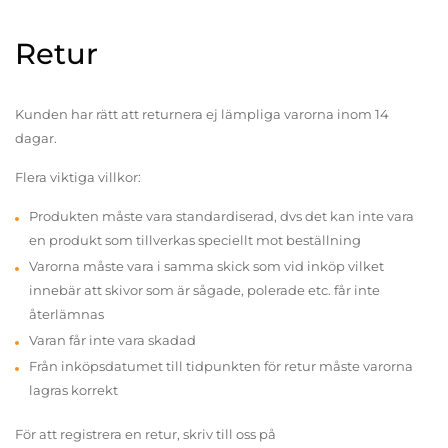
Retur
Kunden har rätt att returnera ej lämpliga varorna inom 14
dagar.
Flera viktiga villkor:
Produkten måste vara standardiserad, dvs det kan inte vara
en produkt som tillverkas speciellt mot beställning
Varorna måste vara i samma skick som vid inköp vilket
innebär att skivor som är sågade, polerade etc. får inte
återlämnas
Varan får inte vara skadad
Från inköpsdatumet till tidpunkten för retur måste varorna
lagras korrekt
För att registrera en retur, skriv till oss på