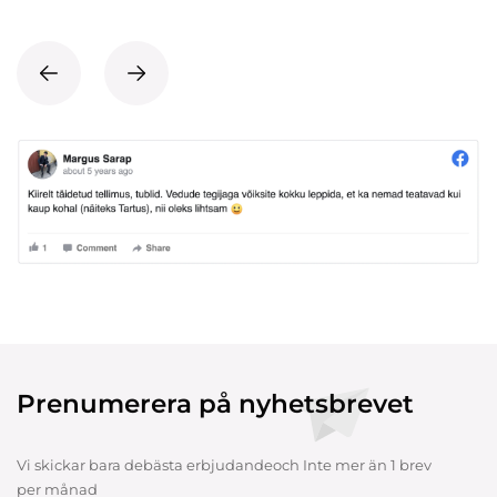
Prenumerera på nyhetsbrevet
Vi skickar bara debästa erbjudandeoch Inte mer än 1 brev
per månad