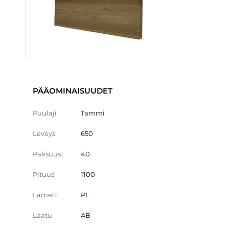
PÄÄOMINAISUUDET
Puulaji
Tammi
Leveys
650
Paksuus
40
Pituus
1100
Lamelli
PL
Laatu
AB