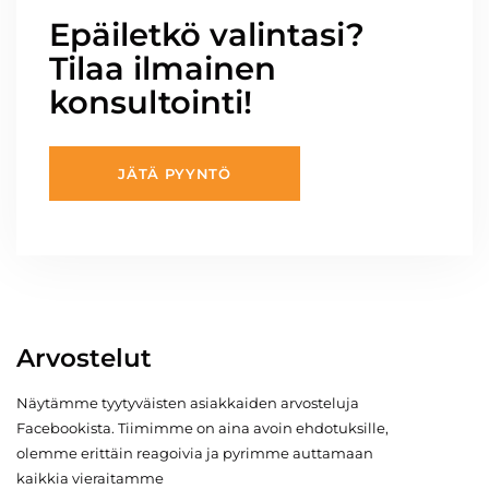
Epäiletkö valintasi?
Tilaa ilmainen
konsultointi!
JÄTÄ PYYNTÖ
Arvostelut
Näytämme tyytyväisten asiakkaiden arvosteluja
Facebookista. Tiimimme on aina avoin ehdotuksille,
olemme erittäin reagoivia ja pyrimme auttamaan
kaikkia vieraitamme