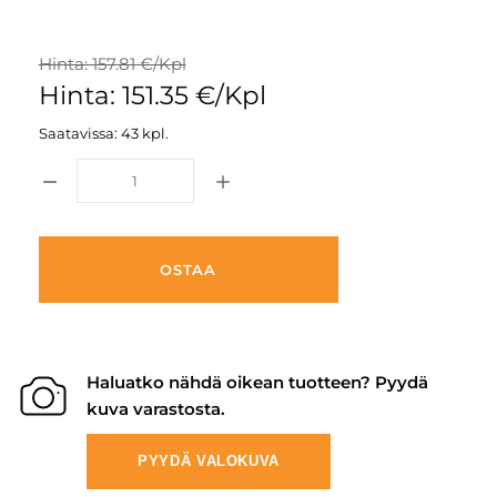
Hinta: 157.81 €/Kpl
Hinta: 151.35 €/Kpl
Saatavissa: 43 kpl.
OSTAA
Haluatko nähdä oikean tuotteen? Pyydä
kuva varastosta.
PYYDÄ VALOKUVA