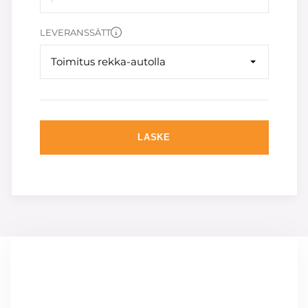
LEVERANSSÄTT
Toimitus rekka-autolla
LASKE