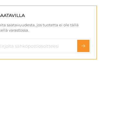
SAATAVILLA
ita saatavuudesta, jos tuotetta ei ole tällä
ellä varastossa.