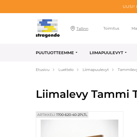
UUSI!
Toimitus
Ma
Tallinn
PUUTUOTTEEMME
LIIMAPUULEVYT
Etusivu
Luettelo
Liimapuulevyt
Tammilev
Liimalevy Tammi T
ARTIKKELI:
1700-620-40-2PLTL