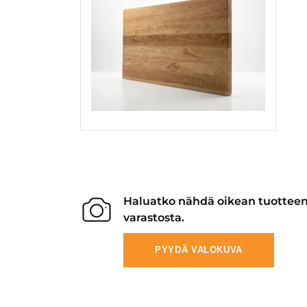
Haluatko nähdä oikean tuottee
varastosta.
PYYDÄ VALOKUVA