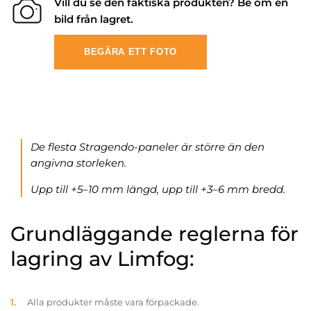
Vill du se den faktiska produkten? Be om en
bild från lagret.
BEGÄRA ETT FOTO
De flesta Stragendo-paneler är större än den
angivna storleken.
Upp till +5–10 mm längd, upp till +3–6 mm bredd.
Grundläggande reglerna för
lagring av Limfog:
Alla produkter måste vara förpackade.