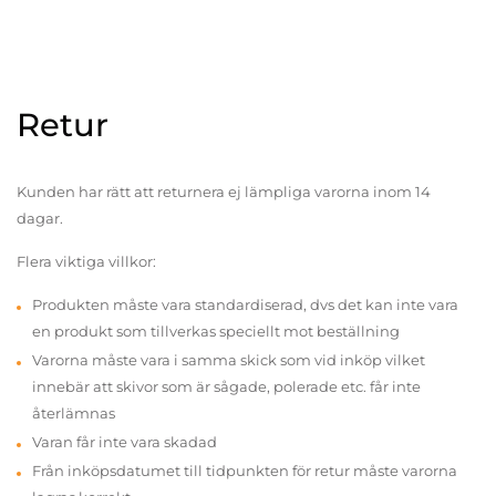
Retur
Kunden har rätt att returnera ej lämpliga varorna inom 14
dagar.
Flera viktiga villkor:
Produkten måste vara standardiserad, dvs det kan inte vara
en produkt som tillverkas speciellt mot beställning
Varorna måste vara i samma skick som vid inköp vilket
innebär att skivor som är sågade, polerade etc. får inte
återlämnas
Varan får inte vara skadad
Från inköpsdatumet till tidpunkten för retur måste varorna