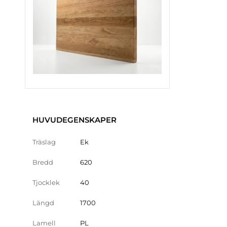
HUVUDEGENSKAPER
Träslag
Ek
Bredd
620
Tjocklek
40
Längd
1700
Lamell
PL