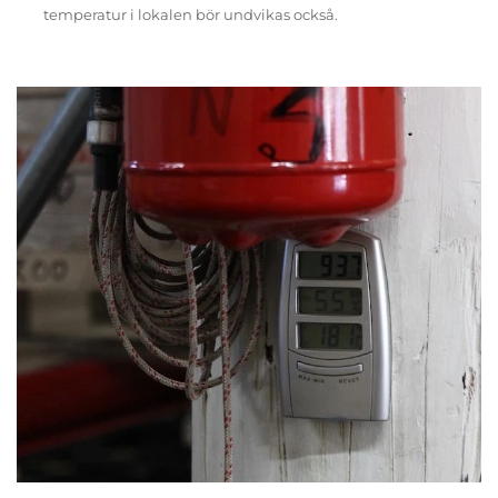
temperatur i lokalen bör undvikas också.