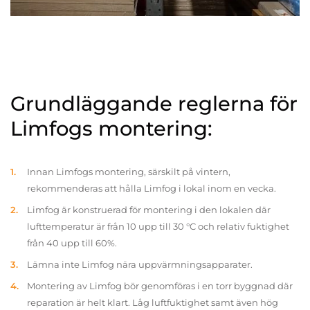
Grundläggande reglerna för
Limfogs montering:
Innan Limfogs montering, särskilt på vintern,
rekommenderas att hålla Limfog i lokal inom en vecka.
Limfog är konstruerad för montering i den lokalen där
lufttemperatur är från 10 upp till 30 °C och relativ fuktighet
från 40 upp till 60%.
Lämna inte Limfog nära uppvärmningsapparater.
Montering av Limfog bör genomföras i en torr byggnad där
reparation är helt klart. Låg luftfuktighet samt även hög