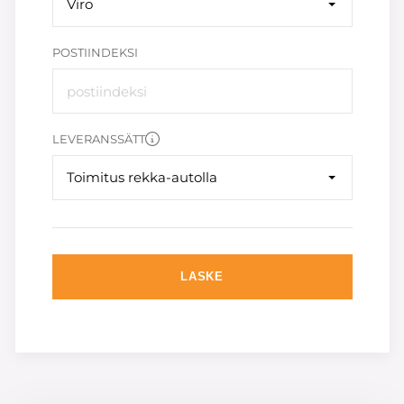
Viro
POSTIINDEKSI
LEVERANSSÄTT
Toimitus rekka-autolla
LASKE