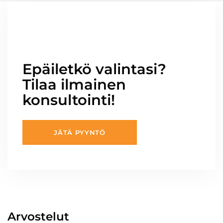
Epäiletkö valintasi?
Tilaa ilmainen
konsultointi!
JÄTÄ PYYNTÖ
Arvostelut