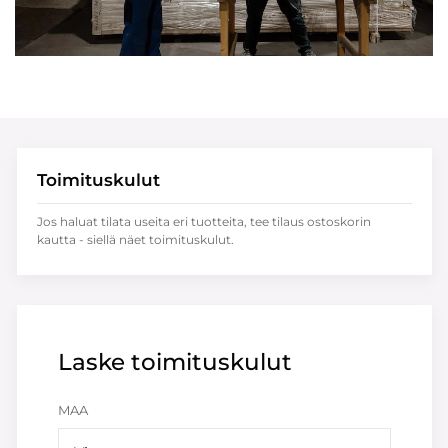
Toimituskulut
Jos haluat tilata useita eri tuotteita, tee tilaus ostoskorin
kautta - siellä näet toimituskulut.
Laske toimituskulut
MAA