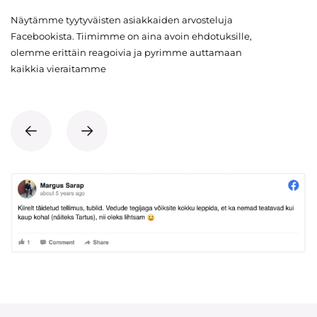
Näytämme tyytyväisten asiakkaiden arvosteluja
Facebookista. Tiimimme on aina avoin ehdotuksille,
olemme erittäin reagoivia ja pyrimme auttamaan
kaikkia vieraitamme