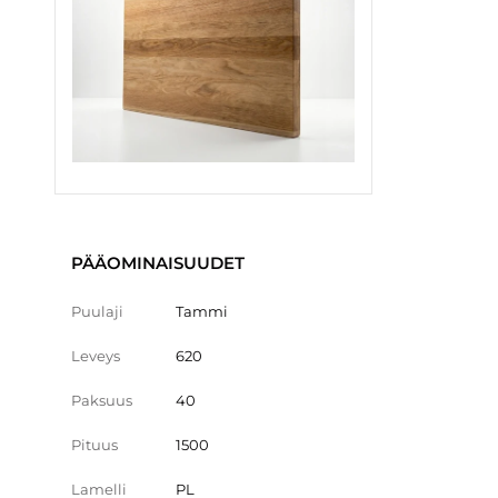
PÄÄOMINAISUUDET
Puulaji
Tammi
Leveys
620
Paksuus
40
Pituus
1500
Lamelli
PL