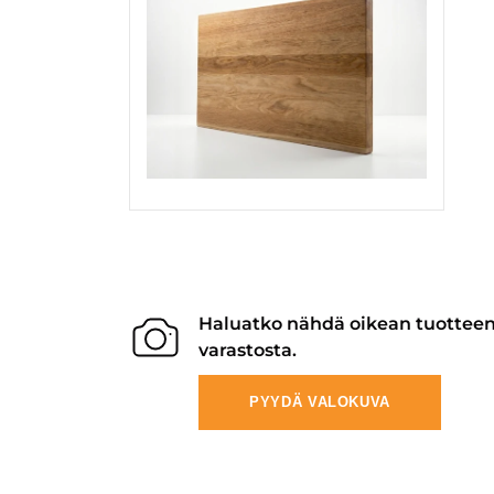
Haluatko nähdä oikean tuottee
varastosta.
PYYDÄ VALOKUVA