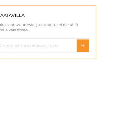
SAATAVILLA
ita saatavuudesta, jos tuotetta ei ole tällä
ellä varastossa.