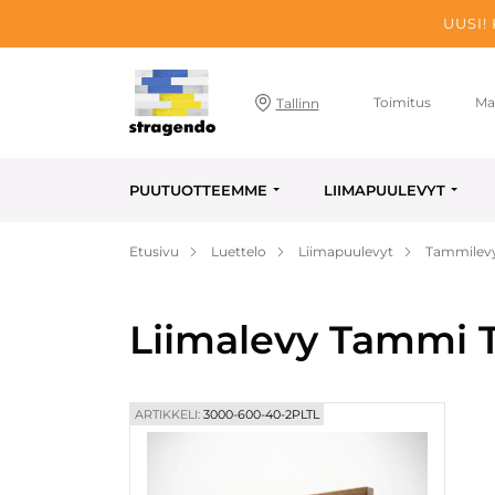
UUSI!
Toimitus
Ma
Tallinn
PUUTUOTTEEMME
LIIMAPUULEVYT
Etusivu
Luettelo
Liimapuulevyt
Tammilev
Liimalevy Tammi T
ARTIKKELI:
3000-600-40-2PLTL