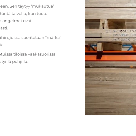
lkeen. Sen täytyy ‘mukautua’
öntä talvella, kun tuote
ja ongelmat ovat
ästi.
loihin, joissa suoritetaan ”märkä”
ta.
etuissa tiloissa vaakasuorissa
illä pohjilla.