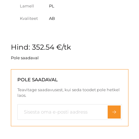
Lamell
PL
Kvaliteet
AB
Hind: 352.54 €/tk
Pole saadaval
POLE SAADAVAL
Teavitage saadavusest, kui seda toodet pole hetkel
laos.