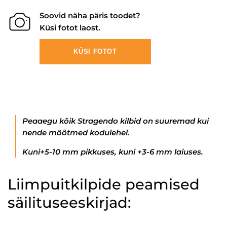
Soovid näha päris toodet?
Küsi fotot laost.
KÜSI FOTOT
Peaaegu kõik Stragendo kilbid on suuremad kui
nende mõõtmed kodulehel.
Kuni+5-10 mm pikkuses, kuni +3-6 mm laiuses.
Liimpuitkilpide peamised
säilituseeskirjad: