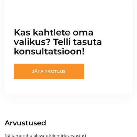
Kas kahtlete oma
valikus? Telli tasuta
konsultatsioon!
JÄTA TAOTLUS
Arvustused
Näitame rahulolevate klientide arvustusi