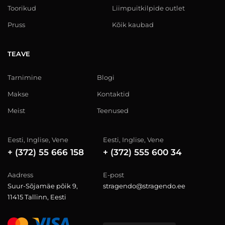
Toorikud
Liimpuitkilpide outlet
Pruss
Kõik kaubad
TEAVE
Tarnimine
Blogi
Makse
Kontaktid
Meist
Teenused
Eesti, Inglise, Vene
Eesti, Inglise, Vene
+ (372) 55 666 158
+ (372) 555 600 34
Aadress
E-post
Suur-Sõjamäe põik 9,
stragendo@stragendo.ee
11415 Tallinn, Eesti