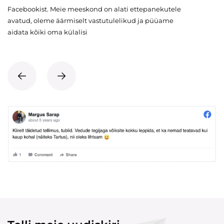
Facebookist. Meie meeskond on alati ettepanekutele
avatud, oleme äärmiselt vastutulelikud ja püüame
aidata kõiki oma külalisi