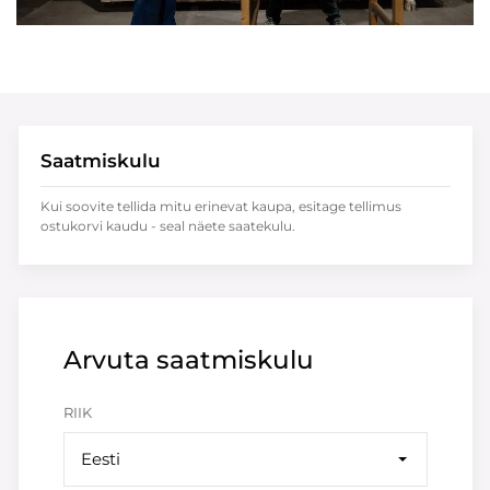
Saatmiskulu
Kui soovite tellida mitu erinevat kaupa, esitage tellimus
ostukorvi kaudu - seal näete saatekulu.
Arvuta saatmiskulu
RIIK
Eesti