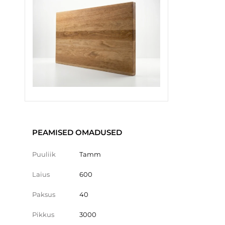
PEAMISED OMADUSED
Puuliik
Tamm
Laius
600
Paksus
40
Pikkus
3000