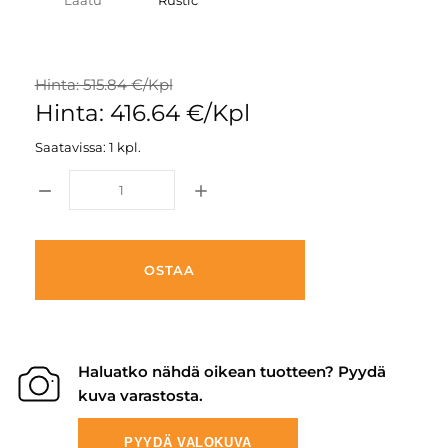
Laatu
Rustic
Hinta: 515.84 €/Kpl
Hinta: 416.64 €/Kpl
Saatavissa: 1 kpl.
OSTAA
Haluatko nähdä oikean tuotteen? Pyydä
kuva varastosta.
PYYDÄ VALOKUVA