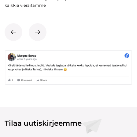
kaikkia vieraitamme
Tilaa uutiskirjeemme