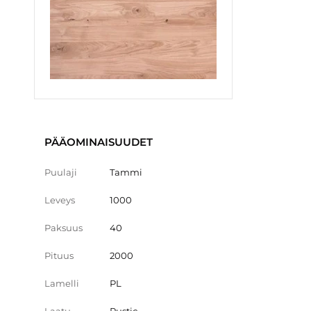
PÄÄOMINAISUUDET
Puulaji
Tammi
Leveys
1000
Paksuus
40
Pituus
2000
Lamelli
PL