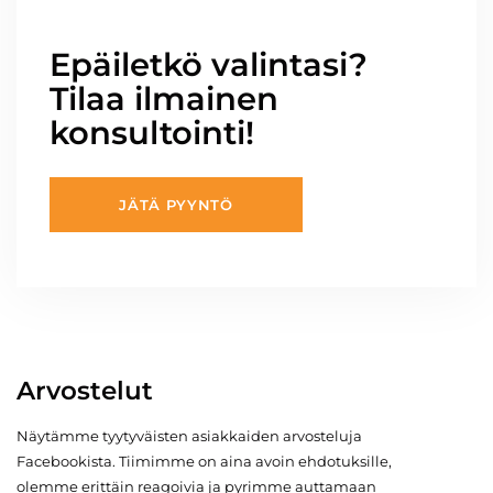
Epäiletkö valintasi?
Tilaa ilmainen
konsultointi!
JÄTÄ PYYNTÖ
Arvostelut
Näytämme tyytyväisten asiakkaiden arvosteluja
Facebookista. Tiimimme on aina avoin ehdotuksille,
olemme erittäin reagoivia ja pyrimme auttamaan