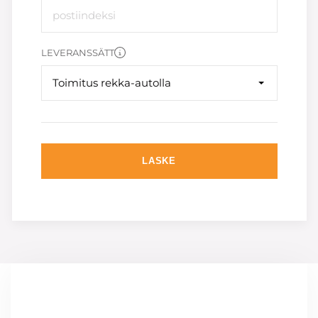
LEVERANSSÄTT
Toimitus rekka-autolla
LASKE