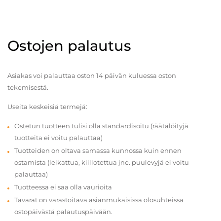
Ostojen palautus
Asiakas voi palauttaa oston 14 päivän kuluessa oston
tekemisestä.
Useita keskeisiä termejä:
Ostetun tuotteen tulisi olla standardisoitu (räätälöityjä
tuotteita ei voitu palauttaa)
Tuotteiden on oltava samassa kunnossa kuin ennen
ostamista (leikattua, kiillotettua jne. puulevyjä ei voitu
palauttaa)
Tuotteessa ei saa olla vaurioita
Tavarat on varastoitava asianmukaisissa olosuhteissa
ostopäivästä palautuspäivään.