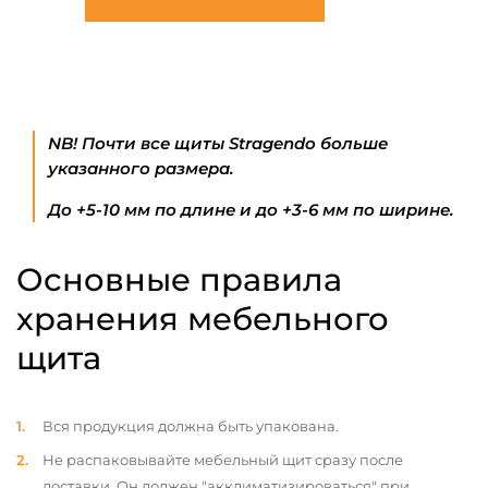
NB! Почти все щиты Stragendo больше
указанного размера.
До +5-10 мм по длине и до +3-6 мм по ширине.
Основные правила
хранения мебельного
щита
Вся продукция должна быть упакована.
Не распаковывайте мебельный щит сразу после
доставки. Он должен "акклиматизироваться" при