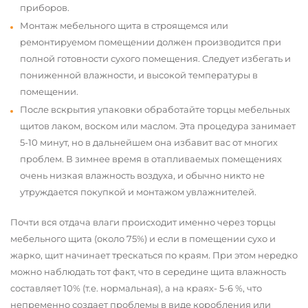
приборов.
Монтаж мебельного щита в строящемся или
ремонтируемом помещении должен производится при
полной готовности сухого помещения. Следует избегать и
пониженной влажности, и высокой температуры в
помещении.
После вскрытия упаковки обработайте торцы мебельных
щитов лаком, воском или маслом. Эта процедура занимает
5-10 минут, но в дальнейшем она избавит вас от многих
проблем. В зимнее время в отапливаемых помещениях
очень низкая влажность воздуха, и обычно никто не
утруждается покупкой и монтажом увлажнителей.
Почти вся отдача влаги происходит именно через торцы
мебельного щита (около 75%) и если в помещении сухо и
жарко, щит начинает трескаться по краям. При этом нередко
можно наблюдать тот факт, что в середине щита влажность
составляет 10% (т.е. нормальная), а на краях- 5-6 %, что
непременно создает проблемы в виде коробления или