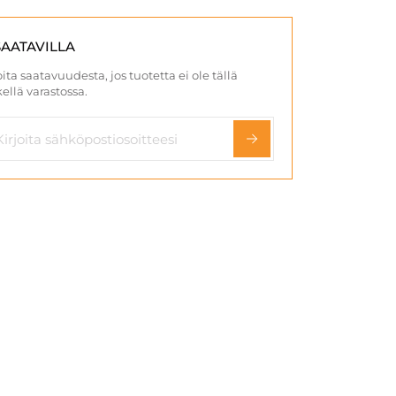
SAATAVILLA
ita saatavuudesta, jos tuotetta ei ole tällä
ellä varastossa.