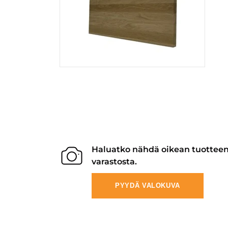
Haluatko nähdä oikean tuottee
varastosta.
PYYDÄ VALOKUVA