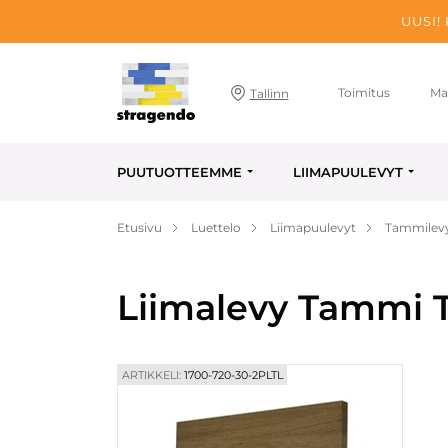
UUSI!
Toimitus
Ma
Tallinn
PUUTUOTTEEMME
LIIMAPUULEVYT
Etusivu
Luettelo
Liimapuulevyt
Tammilev
Liimalevy Tammi T
ARTIKKELI:
1700-720-30-2PLTL