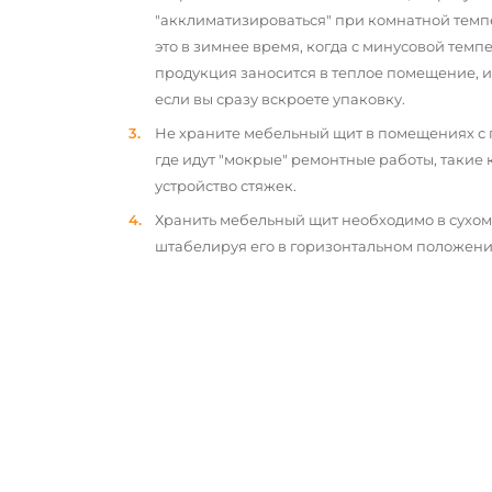
"акклиматизироваться" при комнатной темп
это в зимнее время, когда с минусовой тем
продукция заносится в теплое помещение, 
если вы сразу вскроете упаковку.
Не храните мебельный щит в помещениях с
где идут "мокрые" ремонтные работы, такие 
устройство стяжек.
Хранить мебельный щит необходимо в сухо
штабелируя его в горизонтальном положени