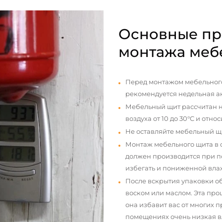
Основные пр
монтажа меб
Перед монтажом мебельного
рекомендуется недельная а
Мебельный щит рассчитан н
воздуха от 10 до 30°С и отно
Не оставляйте мебельный щ
Монтаж мебельного щита в
должен производится при п
избегать и пониженной вла
После вскрытия упаковки о
воском или маслом. Эта про
она избавит вас от многих 
помещениях очень низкая вл