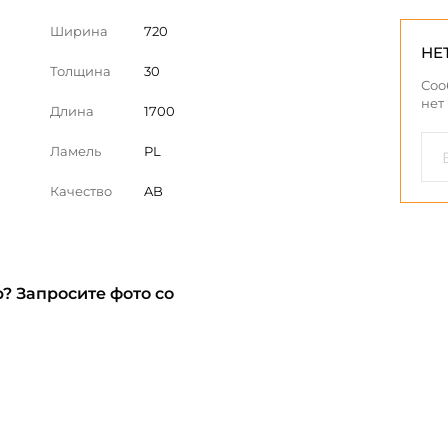
Ширина
720
НЕ
Толщина
30
Соо
нет
Длина
1700
Ламель
PL
Качество
AB
? Запросите фото со