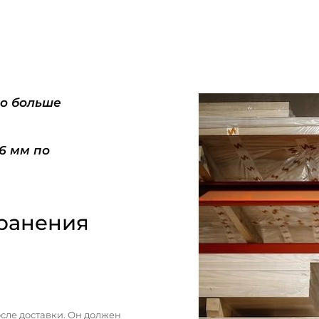
do больше
-6 мм по
ранения
сле доставки. Он должен