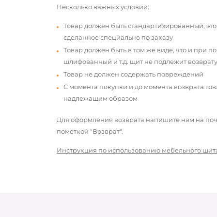
Несколько важных условий:
Товар должен быть стандартизированный, это
сделанное специально по заказу
Товар должен быть в том же виде, что и при п
шлифованный и т.д. щит не подлежит возврату
Товар не должен содержать повреждений
С момента покупки и до момента возврата то
надлежащим образом
Для оформления возврата напишите нам на почт
пометкой "Возврат".
Инструкция по использованию мебельного щит