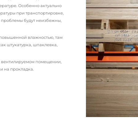
ературе. Особенно актуально
пературы при транспортировке,
и проблемы будут неизбежны,
 повышенной влажностью, там
как штукатурка, шпаклевка,
м вентилируемом помещении,
и на прокладка.