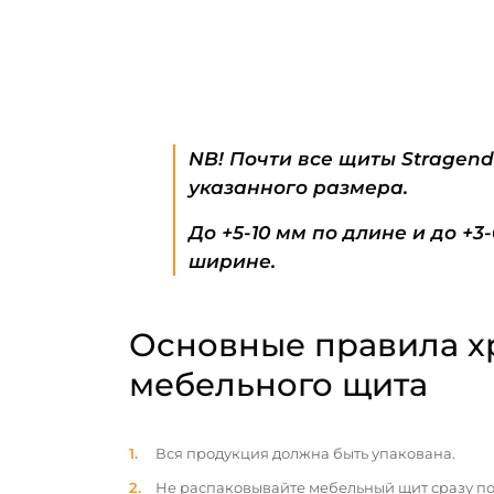
NB! Почти все щиты Stragen
указанного размера.
До +5-10 мм по длине и до +3
ширине.
Основные правила х
мебельного щита
Вся продукция должна быть упакована.
Не распаковывайте мебельный щит сразу по