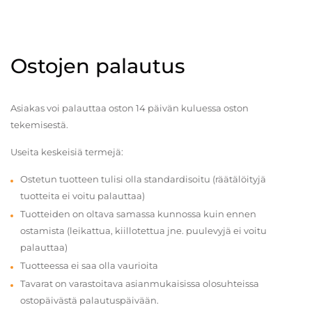
Ostojen palautus
Asiakas voi palauttaa oston 14 päivän kuluessa oston
tekemisestä.
Useita keskeisiä termejä:
Ostetun tuotteen tulisi olla standardisoitu (räätälöityjä
tuotteita ei voitu palauttaa)
Tuotteiden on oltava samassa kunnossa kuin ennen
ostamista (leikattua, kiillotettua jne. puulevyjä ei voitu
palauttaa)
Tuotteessa ei saa olla vaurioita
Tavarat on varastoitava asianmukaisissa olosuhteissa
ostopäivästä palautuspäivään.