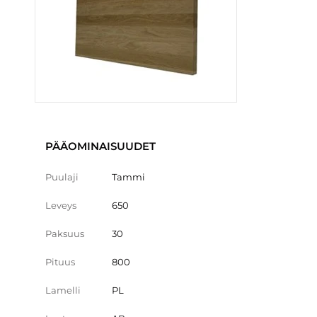
PÄÄOMINAISUUDET
Puulaji
Tammi
Leveys
650
Paksuus
30
Pituus
800
Lamelli
PL