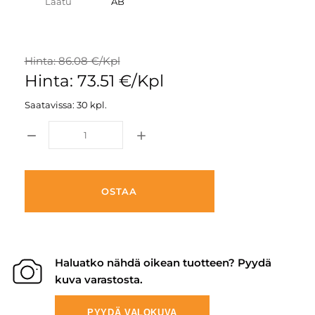
Laatu
AB
Hinta: 86.08 €/Kpl
Hinta: 73.51 €/Kpl
Saatavissa: 30 kpl.
OSTAA
Haluatko nähdä oikean tuotteen? Pyydä
kuva varastosta.
PYYDÄ VALOKUVA