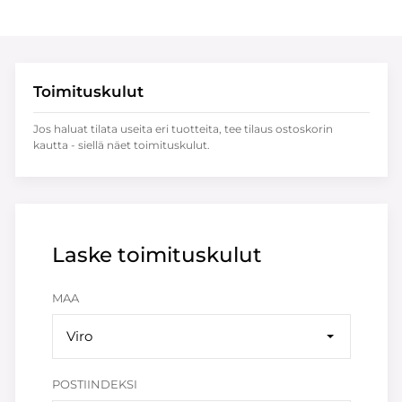
Toimituskulut
Jos haluat tilata useita eri tuotteita, tee tilaus ostoskorin
kautta - siellä näet toimituskulut.
Laske toimituskulut
MAA
Viro
POSTIINDEKSI