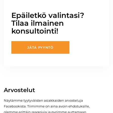
Epäiletkö valintasi?
Tilaa ilmainen
konsultointi!
JÄTÄ PYYNTÖ
Arvostelut
Näytämme tyytyväisten asiakkaiden arvosteluja
Facebookista. Tiimimme on aina avoin ehdotuksille,
olemme erittäin reagoivia ja pyrimme auttamaan