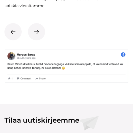
kaikkia vieraitamme
Tilaa uutiskirjeemme