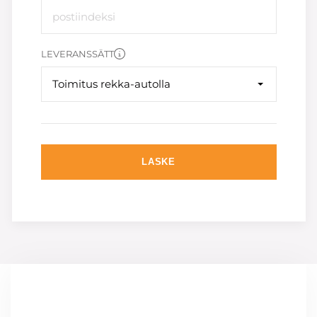
LEVERANSSÄTT
Toimitus rekka-autolla
LASKE