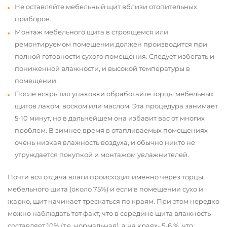
Не оставляйте мебельный щит вблизи отопительных
приборов.
Монтаж мебельного щита в строящемся или
ремонтируемом помещении должен производится при
полной готовности сухого помещения. Следует избегать и
пониженной влажности, и высокой температуры в
помещении.
После вскрытия упаковки обработайте торцы мебельных
щитов лаком, воском или маслом. Эта процедура занимает
5-10 минут, но в дальнейшем она избавит вас от многих
проблем. В зимнее время в отапливаемых помещениях
очень низкая влажность воздуха, и обычно никто не
утруждается покупкой и монтажом увлажнителей.
Почти вся отдача влаги происходит именно через торцы
мебельного щита (около 75%) и если в помещении сухо и
жарко, щит начинает трескаться по краям. При этом нередко
можно наблюдать тот факт, что в середине щита влажность
составляет 10% (т.е. нормальная), а на краях- 5-6 %, что