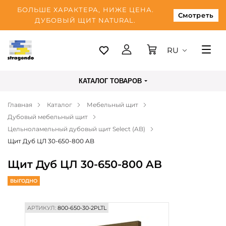
БОЛЬШЕ ХАРАКТЕРА, НИЖЕ ЦЕНА.
Смотреть
ДУБОВЫЙ ЩИТ NATURAL.
RU
Таллинн
КАТАЛОГ ТОВАРОВ
Доставка
Главная
Каталог
Мебельный щит
Оплата
Дубовый мебельный щит
О нас
Цельноламельный дубовый щит Select (AB)
Щит Дуб ЦЛ 30-650-800 AB
Блог
Щит Дуб ЦЛ 30-650-800 AB
Контакты
ВЫГОДНО
АРТИКУЛ:
800-650-30-2PLTL