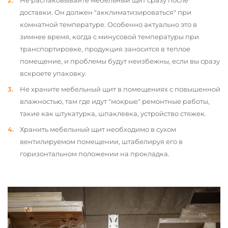
Не распаковывайте мебельный щит сразу после
доставки. Он должен "акклиматизироваться" при
комнатной температуре. Особенно актуально это в
зимнее время, когда с минусовой температуры при
транспортировке, продукция заносится в теплое
помещение, и проблемы будут неизбежны, если вы сразу
вскроете упаковку.
Не храните мебельный щит в помещениях с повышенной
влажностью, там где идут "мокрые" ремонтные работы,
такие как штукатурка, шпаклевка, устройство стяжек.
Хранить мебельный щит необходимо в сухом
вентилируемом помещении, штабелируя его в
горизонтальном положении на прокладка.