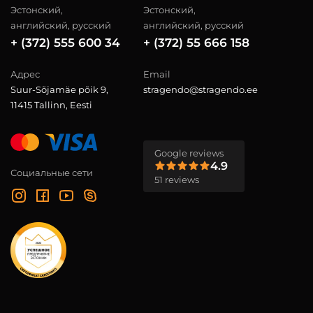
Эстонский,
Эстонский,
английский, русский
английский, русский
+ (372) 555 600 34
+ (372) 55 666 158
Адрес
Email
Suur-Sõjamäe põik 9,
stragendo@stragendo.ee
11415 Tallinn, Eesti
Google reviews
4.9
Социальные сети
51 reviews