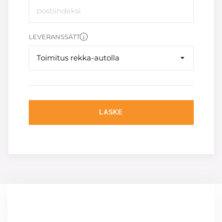
LEVERANSSÄTT
Toimitus rekka-autolla
LASKE