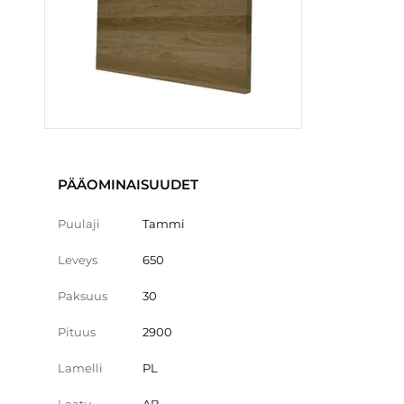
PÄÄOMINAISUUDET
Puulaji
Tammi
Leveys
650
Paksuus
30
Pituus
2900
Lamelli
PL