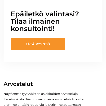
Epäiletkö valintasi?
Tilaa ilmainen
konsultointi!
JÄTÄ PYYNTÖ
Arvostelut
Näytämme tyytyväisten asiakkaiden arvosteluja
Facebookista. Tiimimme on aina avoin ehdotuksille,
olemme erittäin reagoivia ja pyrimme auttamaan