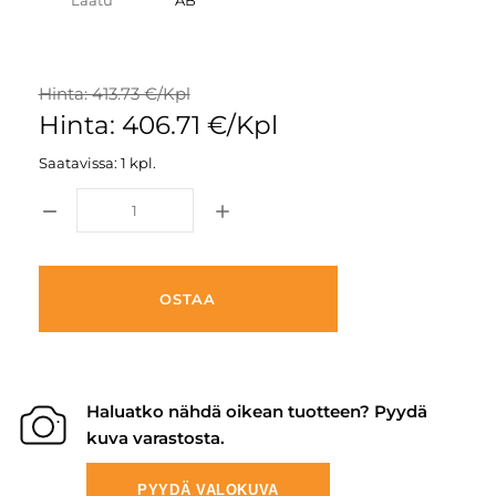
Laatu
AB
Hinta: 413.73 €/Kpl
Hinta: 406.71 €/Kpl
Saatavissa: 1 kpl.
OSTAA
Haluatko nähdä oikean tuotteen? Pyydä
kuva varastosta.
PYYDÄ VALOKUVA