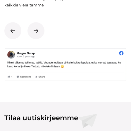
kaikkia vieraitamme
Tilaa uutiskirjeemme