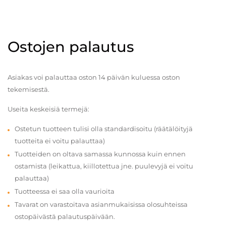
Ostojen palautus
Asiakas voi palauttaa oston 14 päivän kuluessa oston
tekemisestä.
Useita keskeisiä termejä:
Ostetun tuotteen tulisi olla standardisoitu (räätälöityjä
tuotteita ei voitu palauttaa)
Tuotteiden on oltava samassa kunnossa kuin ennen
ostamista (leikattua, kiillotettua jne. puulevyjä ei voitu
palauttaa)
Tuotteessa ei saa olla vaurioita
Tavarat on varastoitava asianmukaisissa olosuhteissa
ostopäivästä palautuspäivään.