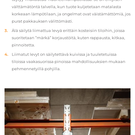
välttämätöntä talvella, kun tuote kuljetetaan matalasta
korkeaan lämpötilaan, ja ongelmat ovat väistämättömiä, jos
purat pakkauksen välittömästi.
Älä säilytä liimattua levyä erittäin kosteisiin tiloihin, joissa
suoritetaan ”märkä” korjaustöitä, kuten rappausta, kitkaa,
pinnoitetta.
Liimatut levyt on säilytettävä kuivissa ja tuuletetuissa
tiloissa vaakasuorissa pinoissa mahdollisuuksien mukaan
pehmennetyillä pohjilla.