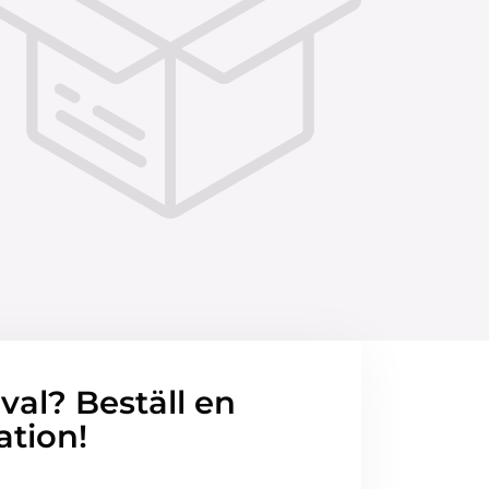
 val? Beställ en
ation!