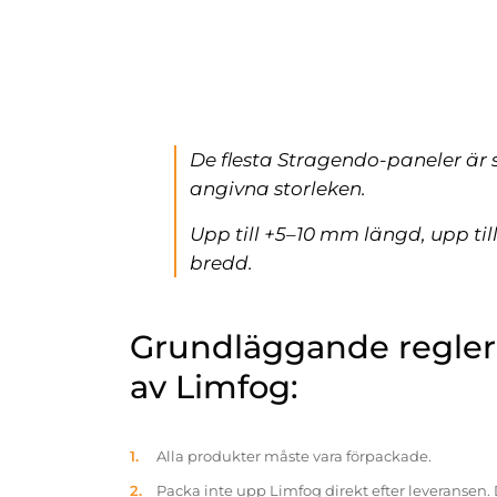
De flesta Stragendo-paneler är 
angivna storleken.
Upp till +5–10 mm längd, upp ti
bredd.
Grundläggande reglern
av Limfog:
Alla produkter måste vara förpackade.
Packa inte upp Limfog direkt efter leveransen. 