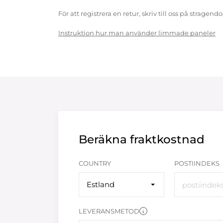
För att registrera en retur, skriv till oss på strag
Instruktion hur man använder limmade paneler
Beräkna fraktkostnad
COUNTRY
POSTIINDEKS
Estland
LEVERANSMETOD