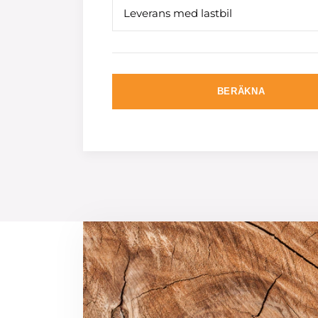
Leverans med lastbil
BERÄKNA