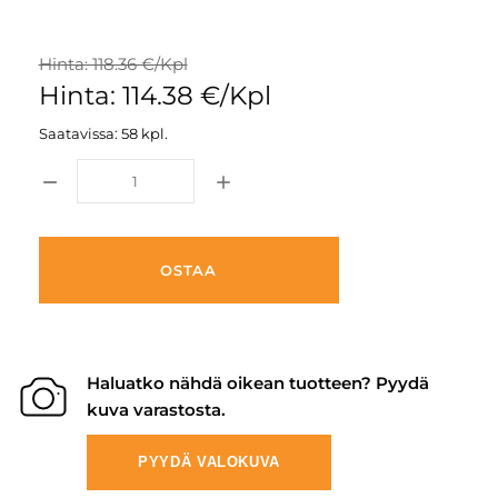
Hinta: 118.36 €/Kpl
Hinta: 114.38 €/Kpl
Saatavissa: 58 kpl.
OSTAA
Haluatko nähdä oikean tuotteen? Pyydä
kuva varastosta.
PYYDÄ VALOKUVA