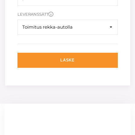
LEVERANSSÄTT
Toimitus rekka-autolla
LASKE