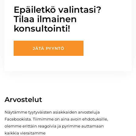
Epäiletkö valintasi?
Tilaa ilmainen
konsultointi!
JÄTÄ PYYNTÖ
Arvostelut
Näytämme tyytyväisten asiakkaiden arvosteluja
Facebookista. Tiimimme on aina avoin ehdotuksille,
olemme erittäin reagoivia ja pyrimme auttamaan
kaikkia vieraitamme