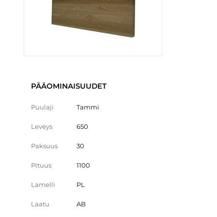
PÄÄOMINAISUUDET
Puulaji
Tammi
Leveys
650
Paksuus
30
Pituus
1100
Lamelli
PL
Laatu
AB