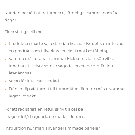
Kunden har rätt att returnera ej lämpliga varorna inom 14
dagar.
Flera viktiga villkor:
Produkten måste vara standardiserad, dvs det kan inte vara
en produkt som tillverkas speciellt mot beställning
Varorna måste vara i samma skick som vid inköp vilket
innebär att skivor som är sågade, polerade etc. får inte
återlämnas
Varan får inte vara skadad
Från inköpsdatumet till tidpunkten för retur måste varorna
lagras korrekt
För att registrera en retur, skriv till oss på
stragendo@stragendo.ee märkt "Return".
Instruktion hur man använder limmade paneler