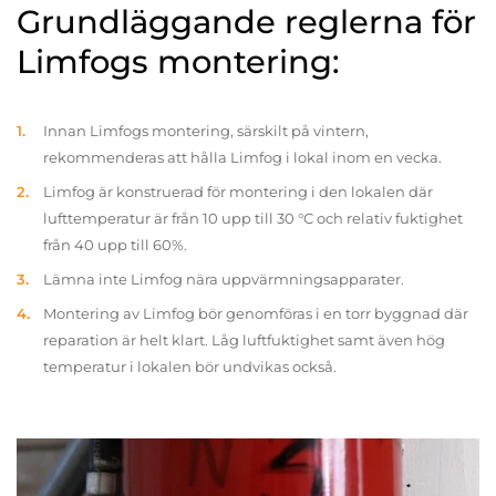
Grundläggande reglerna för
Limfogs montering:
Innan Limfogs montering, särskilt på vintern,
rekommenderas att hålla Limfog i lokal inom en vecka.
Limfog är konstruerad för montering i den lokalen där
lufttemperatur är från 10 upp till 30 °C och relativ fuktighet
från 40 upp till 60%.
Lämna inte Limfog nära uppvärmningsapparater.
Montering av Limfog bör genomföras i en torr byggnad där
reparation är helt klart. Låg luftfuktighet samt även hög
temperatur i lokalen bör undvikas också.