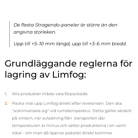
De flesta Stragendo-paneler är större än den
angivna storleken.
Upp till +5–10 mm längd, upp till +3–6 mm bredd.
Grundläggande reglerna för
lagring av Limfog:
Alla produkter måste vara förpackade.
Packa inte upp Limfog direkt efter leveransen. Den ska
”acklimatisera sig” vid rumstemperatur. Detta gäller särskilt
på vintern, när avlastning från transporten där
temperaturen är minus och sätter produkterna i en varm
lokal - om man då öppnar paketet direkt kommer