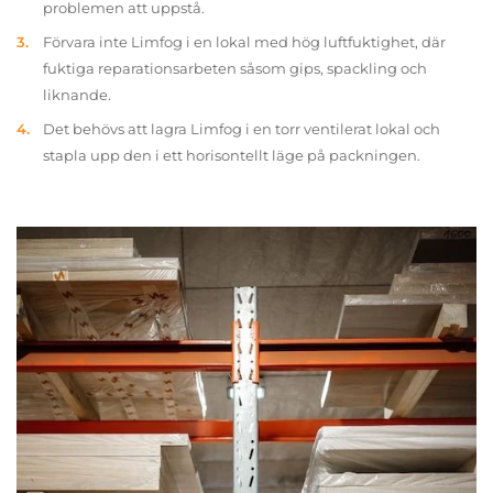
problemen att uppstå.
Förvara inte Limfog i en lokal med hög luftfuktighet, där
fuktiga reparationsarbeten såsom gips, spackling och
liknande.
Det behövs att lagra Limfog i en torr ventilerat lokal och
stapla upp den i ett horisontellt läge på packningen.