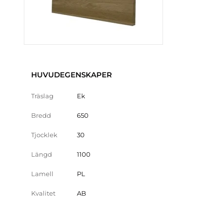
HUVUDEGENSKAPER
Träslag
Ek
Bredd
650
Tjocklek
30
Längd
1100
Lamell
PL
Kvalitet
AB