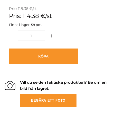
Pris: 118.36 €/st
Pris: 114.38 €/st
Finns i lager: 58 pcs.
KÖPA
Vill du se den faktiska produkten? Be om en
bild från lagret.
BEGÄRA ETT FOTO