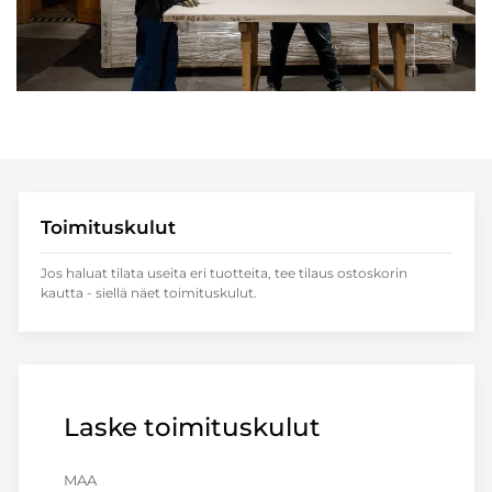
Toimituskulut
Jos haluat tilata useita eri tuotteita, tee tilaus ostoskorin
kautta - siellä näet toimituskulut.
Laske toimituskulut
MAA