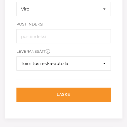
Viro
POSTIINDEKSI
LEVERANSSÄTT
Toimitus rekka-autolla
LASKE