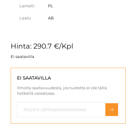
Lamelli
PL
Laatu
AB
Hinta: 290.7 €/Kpl
Ei saatavilla
EI SAATAVILLA
Ilmoita saatavuudesta, jos tuotetta ei ole tällä
hetkellä varastossa.