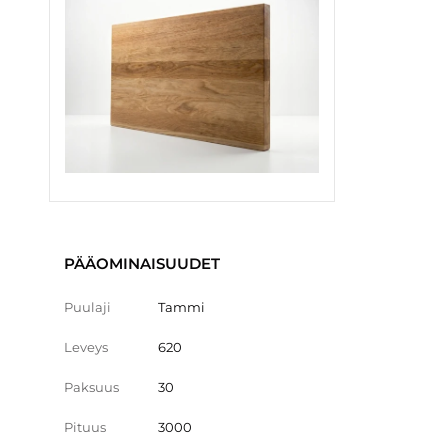
PÄÄOMINAISUUDET
Puulaji
Tammi
Leveys
620
Paksuus
30
Pituus
3000