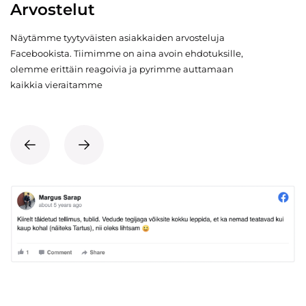
Arvostelut
Näytämme tyytyväisten asiakkaiden arvosteluja
Facebookista. Tiimimme on aina avoin ehdotuksille,
olemme erittäin reagoivia ja pyrimme auttamaan
kaikkia vieraitamme