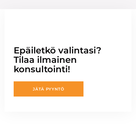
Epäiletkö valintasi?
Tilaa ilmainen
konsultointi!
JÄTÄ PYYNTÖ