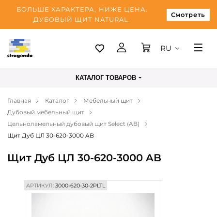
БОЛЬШЕ ХАРАКТЕРА, НИЖЕ ЦЕНА.
Смотреть
ДУБОВЫЙ ЩИТ NATURAL.
RU
Таллинн
КАТАЛОГ ТОВАРОВ
Доставка
Главная
Каталог
Мебельный щит
Оплата
Дубовый мебельный щит
О нас
Цельноламельный дубовый щит Select (AB)
Щит Дуб ЦЛ 30-620-3000 AB
Блог
Щит Дуб ЦЛ 30-620-3000 AB
Контакты
АРТИКУЛ:
3000-620-30-2PLTL