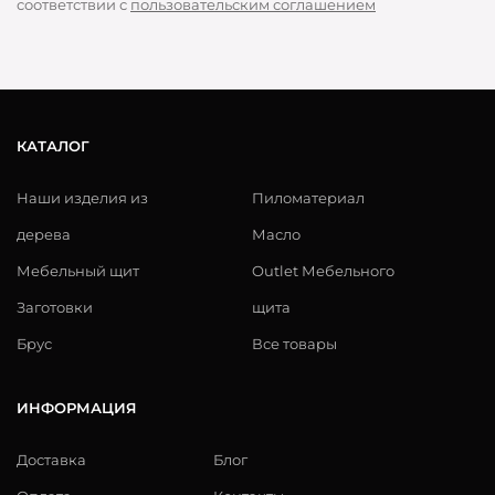
соответствии с
пользовательским соглашением
КАТАЛОГ
Наши изделия из
Пиломатериал
дерева
Масло
Мебельный щит
Outlet Мебельного
Заготовки
щита
Брус
Все товары
ИНФОРМАЦИЯ
Доставка
Блог