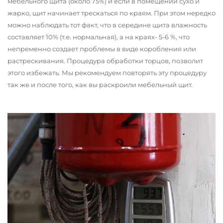
мебельного щита (около 75%) и если в помещении сухо и
жарко, щит начинает трескаться по краям. При этом нередко
можно наблюдать тот факт, что в середине щита влажность
составляет 10% (т.е. нормальная), а на краях- 5-6 %, что
непременно создает проблемы в виде коробления или
растрескивания. Процедура обработки торцов, позволит
этого избежать. Мы рекомендуем повторять эту процедуру
так же и после того, как вы раскроили мебельный щит.