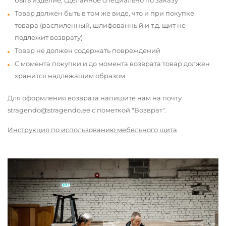
быть изделие, сделанное специально по заказу
Товар должен быть в том же виде, что и при покупке
товара (распиленный, шлифованный и т.д. щит не
подлежит возврату)
Товар не должен содержать повреждений
С момента покупки и до момента возврата товар должен
хранится надлежащим образом
Для оформления возврата напишите нам на почту
stragendo@stragendo.ee с пометкой "Возврат".
Инструкция по использованию мебельного щита