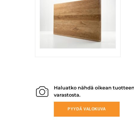
Haluatko nähdä oikean tuottee
varastosta.
PYYDÄ VALOKUVA