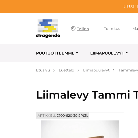
UUSI!
Toimitus
Ma
Tallinn
PUUTUOTTEEMME
LIIMAPUULEVYT
Etusivu
Luettelo
Liimapuulevyt
Tammilev
Liimalevy Tammi T
ARTIKKELI:
2700-620-30-2PLTL