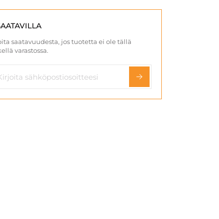
SAATAVILLA
ita saatavuudesta, jos tuotetta ei ole tällä
ellä varastossa.