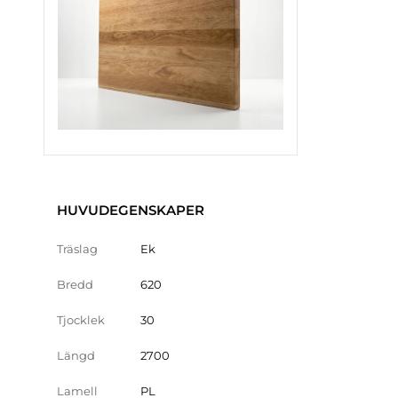
HUVUDEGENSKAPER
Träslag
Ek
Bredd
620
Tjocklek
30
Längd
2700
Lamell
PL