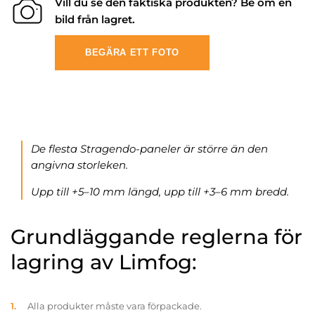
Vill du se den faktiska produkten? Be om en
bild från lagret.
BEGÄRA ETT FOTO
De flesta Stragendo-paneler är större än den
angivna storleken.
Upp till +5–10 mm längd, upp till +3–6 mm bredd.
Grundläggande reglerna för
lagring av Limfog:
Alla produkter måste vara förpackade.