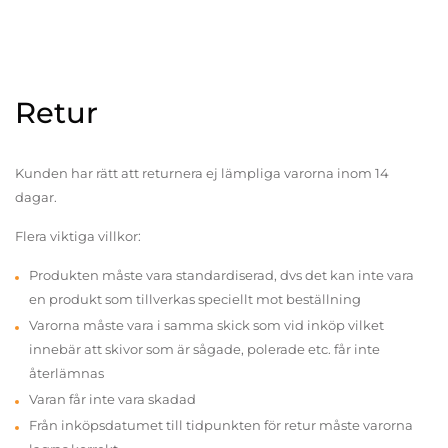
Retur
Kunden har rätt att returnera ej lämpliga varorna inom 14
dagar.
Flera viktiga villkor:
Produkten måste vara standardiserad, dvs det kan inte vara
en produkt som tillverkas speciellt mot beställning
Varorna måste vara i samma skick som vid inköp vilket
innebär att skivor som är sågade, polerade etc. får inte
återlämnas
Varan får inte vara skadad
Från inköpsdatumet till tidpunkten för retur måste varorna