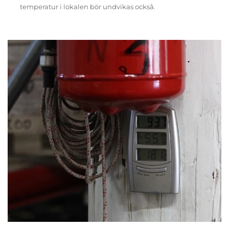
temperatur i lokalen bör undvikas också.