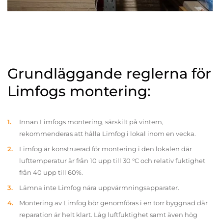
Grundläggande reglerna för
Limfogs montering:
Innan Limfogs montering, särskilt på vintern,
rekommenderas att hålla Limfog i lokal inom en vecka.
Limfog är konstruerad för montering i den lokalen där
lufttemperatur är från 10 upp till 30 °C och relativ fuktighet
från 40 upp till 60%.
Lämna inte Limfog nära uppvärmningsapparater.
Montering av Limfog bör genomföras i en torr byggnad där
reparation är helt klart. Låg luftfuktighet samt även hög