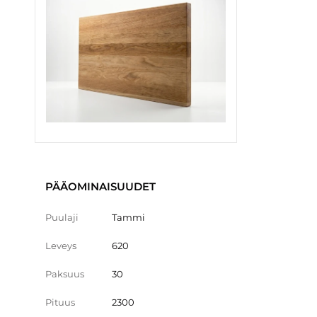
PÄÄOMINAISUUDET
Puulaji
Tammi
Leveys
620
Paksuus
30
Pituus
2300