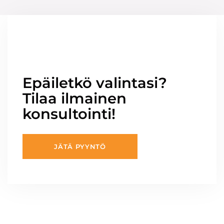
Epäiletkö valintasi?
Tilaa ilmainen
konsultointi!
JÄTÄ PYYNTÖ