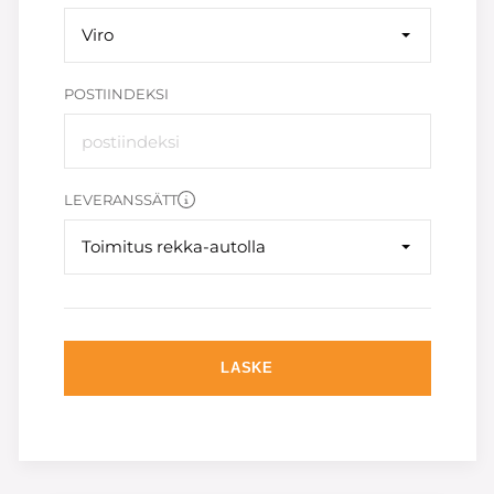
Viro
POSTIINDEKSI
LEVERANSSÄTT
Toimitus rekka-autolla
LASKE