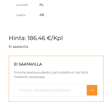
Lamelli
PL
Laatu
AB
Hinta: 186.46 €/Kpl
Ei saatavilla
EI SAATAVILLA
Ilmoita saatavuudesta, jos tuotetta ei ole tällä
hetkellä varastossa.