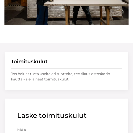
Toimituskulut
Jos haluat tilata useita eri tuotteita, tee tilaus ostoskorin
kautta - siellä näet toimituskulut.
Laske toimituskulut
MAA