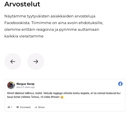
Arvostelut
Näytämme tyytyväisten asiakkaiden arvosteluja
Facebookista. Tiimimme on aina avoin ehdotuksille,
olemme erittäin reagoivia ja pyrimme auttamaan
kaikkia vieraitamme