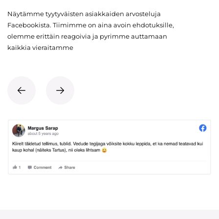
Näytämme tyytyväisten asiakkaiden arvosteluja
Facebookista. Tiimimme on aina avoin ehdotuksille,
olemme erittäin reagoivia ja pyrimme auttamaan
kaikkia vieraitamme