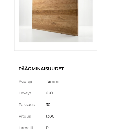
PÄÄOMINAISUUDET
Puulaji
Tammi
Leveys
620
Paksuus
30
Pituus
1300
Lamelli
PL