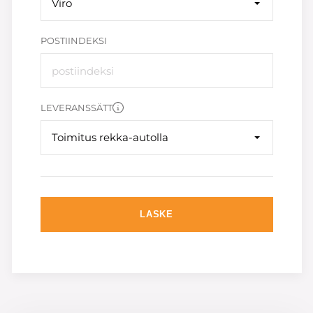
Viro
POSTIINDEKSI
LEVERANSSÄTT
Toimitus rekka-autolla
LASKE