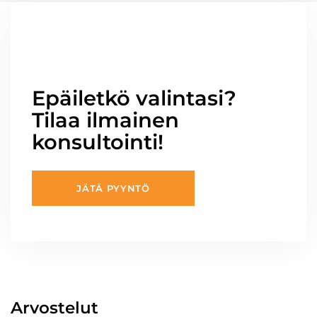
Epäiletkö valintasi?
Tilaa ilmainen
konsultointi!
JÄTÄ PYYNTÖ
Arvostelut