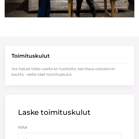
Toimituskulut
Jos haluat tilata useita eri tuotteita, tee tilaus ostoskorin
kautta - siellä näet toimituskulut.
Laske toimituskulut
MAA