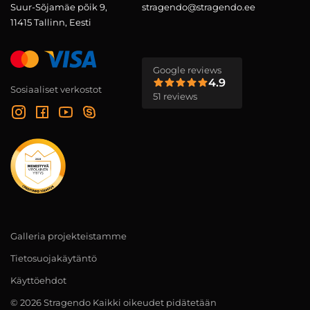
Suur-Sõjamäe põik 9,
stragendo@stragendo.ee
11415 Tallinn, Eesti
Google reviews
4.9
Sosiaaliset verkostot
51 reviews
Galleria projekteistamme
Tietosuojakäytäntö
Käyttöehdot
© 2026 Stragendo Kaikki oikeudet pidätetään