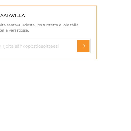
SAATAVILLA
ita saatavuudesta, jos tuotetta ei ole tällä
ellä varastossa.