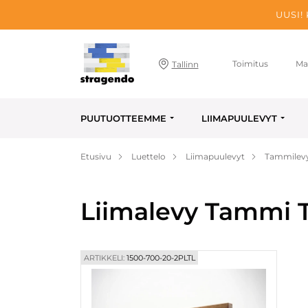
UUSI!
Toimitus
Ma
Tallinn
PUUTUOTTEEMME
LIIMAPUULEVYT
Etusivu
Luettelo
Liimapuulevyt
Tammilev
Liimalevy Tammi T
ARTIKKELI:
1500-700-20-2PLTL