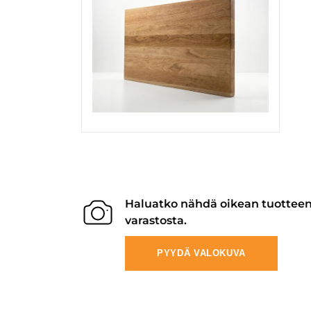
Haluatko nähdä oikean tuottee
varastosta.
PYYDÄ VALOKUVA